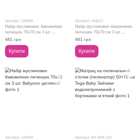
Артикул: 348/08
Артикул: 348/12
Набір муслинових бавовняних
Набір муслинових бавовняних
пелюшок 70х70 см 3 шт.
пелюшок 70х70 см 3 шт.
Babyono кремовий
Babyono салатовий
481 грн
481 грн
Купити
Купити
Артикул: 348/09
Артикул: KR-009-105