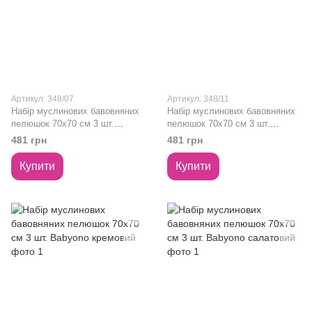
Артикул: 348/07
Артикул: 348/11
Набір муслинових бавовняних
Набір муслинових бавовняних
пелюшок 70х70 см 3 шт.
пелюшок 70х70 см 3 шт.
Babyono темно-сірий
Babyono рожевий
481 грн
481 грн
Купити
Купити