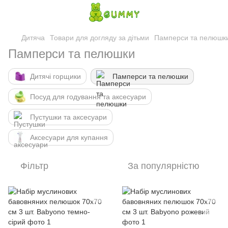
Дитяча
Товари для догляду за дітьми
Памперси та пелюшк
Памперси та пелюшки
Дитячі горщики
Памперси та пелюшки
Посуд для годування та аксесуари
Пустушки та аксесуари
Аксесуари для купання
Фільтр
За популярністю