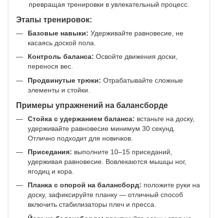
превращая тренировки в увлекательный процесс.
Этапы тренировок:
Базовые навыки:
Удерживайте равновесие, не
касаясь доской пола.
Контроль баланса:
Освойте движения доски,
перенося вес.
Продвинутые трюки:
Отрабатывайте сложные
элементы и стойки.
Примеры упражнений на балансборде
Стойка с удержанием баланса:
встаньте на доску,
удерживайте равновесие минимум 30 секунд.
Отлично подходит для новичков.
Приседания:
выполните 10–15 приседаний,
удерживая равновесие. Вовлекаются мышцы ног,
ягодиц и кора.
Планка с опорой на балансборд:
положите руки на
доску, зафиксируйте планку — отличный способ
включить стабилизаторы плеч и пресса.