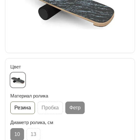
Цвет
Материал ролика
Резина
Пробка
Фетр
Диаметр ролика, см
10
13