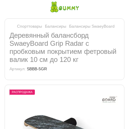
Спорттовары
Балансиры
Балансиры SwaeyBoard
Деревянный балансборд
SwaeyBoard Grip Radar с
пробковым покрытием фетровый
валик 10 см до 120 кг
Артикул:
SBBB-5GR
РАСПРОДАЖА