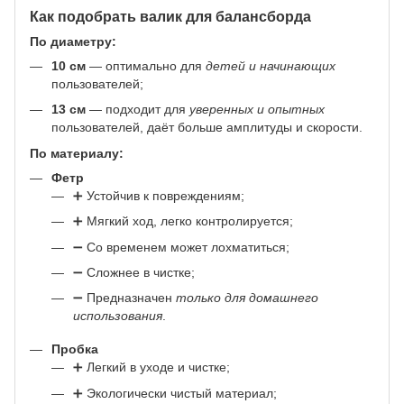
Как подобрать валик для балансборда
По диаметру:
10 см
— оптимально для
детей и начинающих
пользователей;
13 см
— подходит для
уверенных и опытных
пользователей, даёт больше амплитуды и скорости.
По материалу:
Фетр
➕ Устойчив к повреждениям;
➕ Мягкий ход, легко контролируется;
➖ Со временем может лохматиться;
➖ Сложнее в чистке;
➖ Предназначен
только для домашнего
использования
.
Пробка
➕ Легкий в уходе и чистке;
➕ Экологически чистый материал;