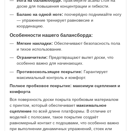
Йога на балансборде:
практикуйте асаны стоя на
доске для повышения концентрации и гибкости.
Баланс на одной ноге:
поочерёдно поднимайте ногу
— упражнение тренирует равновесие и
координацию.
Особенности нашего балансборда:
Мягкие накладки:
Обеспечивают безопасность пола
и тихое использование.
Ограничители:
Предотвращают вылет доски, что
особенно важно для начинающих.
Противоскользящее покрытие:
Гарантирует
максимальный контроль и комфорт.
Полное пробковое покрытие: максимум сцепления и
комфорта
Вся поверхность доски покрыта пробковым материалом
с принтом, который обеспечивает
максимальное
сцепление
по всей длине платформы. В отличие от
моделей с полосами, такое покрытие создаёт
равномерный контакт с подошвами, что особенно важно
при выполнении динамичных упражнений, стоек или