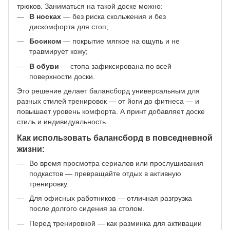
трюков. Заниматься на такой доске можно:
В носках
— без риска скольжения и без
дискомфорта для стоп;
Босиком
— покрытие мягкое на ощупь и не
травмирует кожу;
В обуви
— стопа зафиксирована по всей
поверхности доски.
Это решение делает балансборд универсальным для
разных стилей тренировок — от йоги до фитнеса — и
повышает уровень комфорта. А принт добавляет доске
стиль и индивидуальность.
Как использовать балансборд в повседневной
жизни:
Во время просмотра сериалов или прослушивания
подкастов — превращайте отдых в активную
тренировку.
Для офисных работников — отличная разгрузка
после долгого сидения за столом.
Перед тренировкой — как разминка для активации