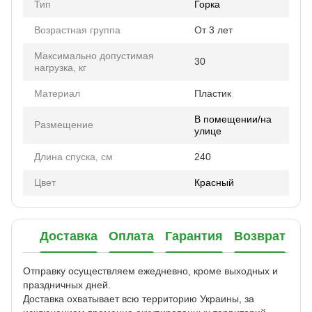
Тип
Горка
Возрастная группа
От 3 лет
Максимально допустимая
30
нагрузка, кг
Материал
Пластик
В помещении/на
Размещение
улице
Длина спуска, см
240
Цвет
Красный
Доставка
Оплата
Гарантия
Возврат
Отправку осуществляем ежедневно, кроме выходных и
праздничных дней.
Доставка охватывает всю территорию Украины, за