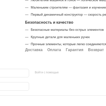
Любителям машинок и гонок — логическое мыш
Маленьким строителям — фантазия и изучение
Первый динамичный конструктор — скорость р
Безопасность и качество
Безопасные материалы без острых элементов
Крупные детали для маленьких ручек
Прочные элементы, которые легко соединяютс
Доставка
Оплата
Гарантия
Возврат
Войти с помощью