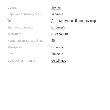
Бренд
Технок
Страна производитель
Украина
Тип
Детский блочный конструктор
Тип конструктора
Блочный
Тематика
Абстракция
Количество деталей, шт
40
Материал
Пластик
Пол
Унисекс
Возрастная группа
От 18 мес