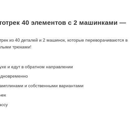
тотрек 40 элементов с 2 машинками —
отрек из 40 деталей и 2 машинок, которые переворачиваются в
ёлыми трюками!
ухе и едут в обратном направлении
 одновременно
 трамплинами и собственными вариантами
чек
ассу