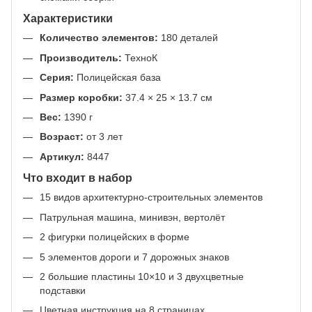
Характеристики
Количество элементов:
180 деталей
Производитель:
ТехноК
Серия:
Полицейская база
Размер коробки:
37.4 × 25 × 13.7 см
Вес:
1390 г
Возраст:
от 3 лет
Артикул:
8447
Что входит в набор
15 видов архитектурно-строительных элементов
Патрульная машина, минивэн, вертолёт
2 фигурки полицейских в форме
5 элементов дороги и 7 дорожных знаков
2 большие пластины 10×10 и 3 двухцветные
подставки
Цветная инструкция на 8 страницах