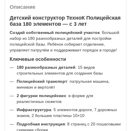
Описание
Детский конструктор ТехноК Полицейская
база 180 элементов — с 3 лет
Создай собственный полицейский участок
. Большой
набор из 180 разнообразных деталей для постройки
полицейской базы. Ребёнок собирает отделение,
управляет патрулём и поддерживает порядок в городе!
Ключевые особенности
180 разнообразных деталей
: 15 видов
строительных элементов для создания базы
Полицейский транспорт
: патрульная машина,
минивэн и вертолёт
2 фигурки полицейских
: в форме для
реалистичных сюжетов
Инфраструктура
: 5 элементов дороги, 7 дорожных
знаков, 2 большие пластины 10×10
Подробная инструкция
: 8 страниц с 20 пошаговыми
схемами сборки