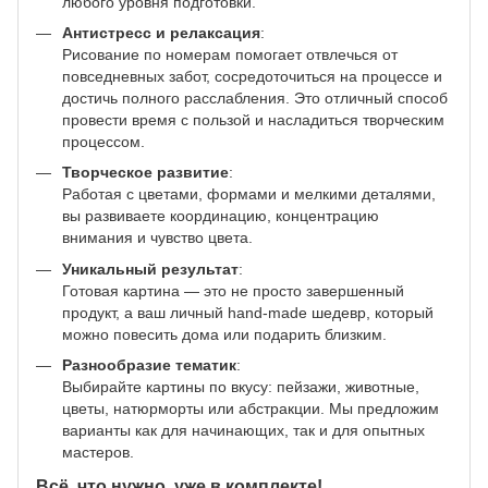
любого уровня подготовки.
Антистресс и релаксация
:
Рисование по номерам помогает отвлечься от
повседневных забот, сосредоточиться на процессе и
достичь полного расслабления. Это отличный способ
провести время с пользой и насладиться творческим
процессом.
Творческое развитие
:
Работая с цветами, формами и мелкими деталями,
вы развиваете координацию, концентрацию
внимания и чувство цвета.
Уникальный результат
:
Готовая картина — это не просто завершенный
продукт, а ваш личный hand-made шедевр, который
можно повесить дома или подарить близким.
Разнообразие тематик
:
Выбирайте картины по вкусу: пейзажи, животные,
цветы, натюрморты или абстракции. Мы предложим
варианты как для начинающих, так и для опытных
мастеров.
Всё, что нужно, уже в комплекте!