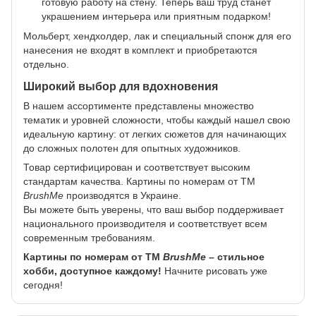
готовую работу на стену. Теперь ваш труд станет
украшением интерьера или приятным подарком!
Мольберт, хендхолдер, лак и специальный спонж для его
нанесения не входят в комплект и приобретаются
отдельно.
Широкий выбор для вдохновения
В нашем ассортименте представлены множество
тематик и уровней сложности, чтобы каждый нашел свою
идеальную картину: от легких сюжетов для начинающих
до сложных полотен для опытных художников.
Товар сертифицирован и соответствует высоким
стандартам качества. Картины по номерам от ТМ
BrushMe
производятся в Украине.
Вы можете быть уверены, что ваш выбор поддерживает
национального производителя и соответствует всем
современным требованиям.
Картины по номерам от ТМ
BrushMe
– стильное
хобби, доступное каждому!
Начните рисовать уже
сегодня!