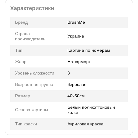
Характеристики
Бренд
BrushMe
Страна
Украина
производитель
Тип
Картина по номерам
Жанр
Натюрморт
Уровень сложности
3
Возрастная группа
Взрослая
Размер
40х50см
Белый поликоттоновый
Основа картины
холст
Тип краски
Акриловая краска