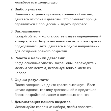
мольберт или хендхолдер.
Выбор участка
:
Начните с крупных пронумерованных областей,
двигаясь от фона к деталям. Это помогает проще
справляться с процессом и видеть прогресс.
Закрашивание
:
Каждой области холста соответствует определенный
номер краски. Аккуратно наносите акриловую краску
подходящего цвета, двигаясь в одном направлении
для создания ровного покрытия.
Работа с мелкими деталями
:
Когда основные участки закрашены, переходите к
мелким элементам, используя тонкие кисти из
набора.
Оценка результата
:
После завершения дайте краске высохнуть. Если
хотите сделать картину долговечной и придать ей
блеск, покройте её лаком с помощью спонжа.
Демонстрация вашего шедевра
:
Используйте крепеж из набора, чтобы повесить