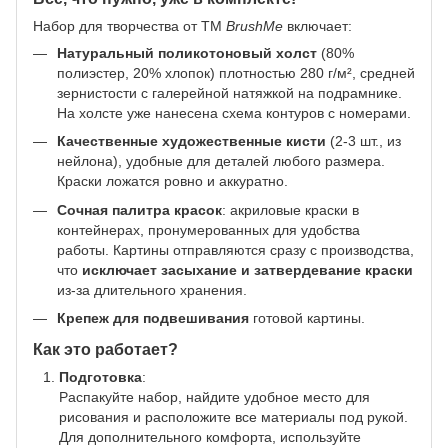
Набор для творчества от ТМ
BrushMe
включает:
Натуральный поликотоновый холст
(80%
полиэстер, 20% хлопок) плотностью 280 г/м², средней
зернистости с галерейной натяжкой на подрамнике.
На холсте уже нанесена схема контуров с номерами.
Качественные художественные кисти
(2-3 шт., из
нейлона), удобные для деталей любого размера.
Краски ложатся ровно и аккуратно.
Сочная палитра красок
: акриловые краски в
контейнерах, пронумерованных для удобства
работы. Картины отправляются сразу с производства,
что
исключает засыхание и затвердевание краски
из-за длительного хранения.
Крепеж для подвешивания
готовой картины.
Как это работает?
Подготовка
:
Распакуйте набор, найдите удобное место для
рисования и расположите все материалы под рукой.
Для дополнительного комфорта, используйте