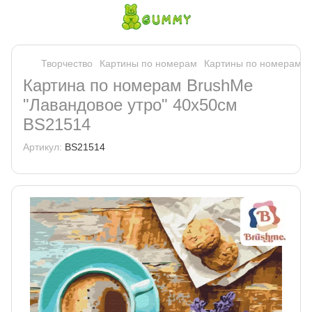
Творчество
Картины по номерам
Картины по номерам B
Картина по номерам BrushMe
"Лавандовое утро" 40х50см
BS21514
Артикул:
BS21514