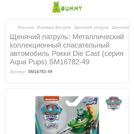
Игрушки
Игровые фигурки
Щенячий патруль
Щенячий па
Щенячий патруль: Металлический
коллекционный спасательный
автомобиль Рокки Die Cast (серия
Aqua Pups) SM16782-49
Артикул:
SM16782-49