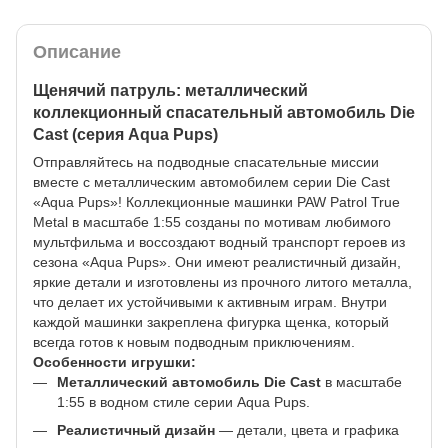
Описание
Щенячий патруль: металлический
коллекционный спасательный автомобиль Die
Cast (серия Aqua Pups)
Отправляйтесь на подводные спасательные миссии
вместе с металлическим автомобилем серии Die Cast
«Aqua Pups»! Коллекционные машинки PAW Patrol True
Metal в масштабе 1:55 созданы по мотивам любимого
мультфильма и воссоздают водный транспорт героев из
сезона «Aqua Pups». Они имеют реалистичный дизайн,
яркие детали и изготовлены из прочного литого металла,
что делает их устойчивыми к активным играм. Внутри
каждой машинки закреплена фигурка щенка, который
всегда готов к новым подводным приключениям.
Особенности игрушки:
Металлический автомобиль Die Cast
в масштабе
1:55 в водном стиле серии Aqua Pups.
Реалистичный дизайн
— детали, цвета и графика