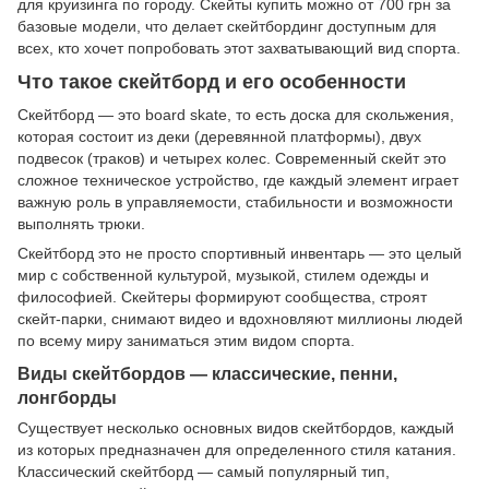
для круизинга по городу. Скейты купить можно от 700 грн за
базовые модели, что делает скейтбординг доступным для
всех, кто хочет попробовать этот захватывающий вид спорта.
Что такое скейтборд и его особенности
Скейтборд — это board skate, то есть доска для скольжения,
которая состоит из деки (деревянной платформы), двух
подвесок (траков) и четырех колес. Современный скейт это
сложное техническое устройство, где каждый элемент играет
важную роль в управляемости, стабильности и возможности
выполнять трюки.
Скейтборд это не просто спортивный инвентарь — это целый
мир с собственной культурой, музыкой, стилем одежды и
философией. Скейтеры формируют сообщества, строят
скейт-парки, снимают видео и вдохновляют миллионы людей
по всему миру заниматься этим видом спорта.
Виды скейтбордов — классические, пенни,
лонгборды
Существует несколько основных видов скейтбордов, каждый
из которых предназначен для определенного стиля катания.
Классический скейтборд — самый популярный тип,