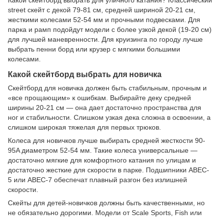
street скейт с декой 79-81 см, средней шириной 20-21 см,
жесткими колесами 52-54 мм и прочными подвесками. Для
парка и рамп подойдут модели с более узкой декой (19-20 см)
для лучшей маневренности. Для круизинга по городу лучше
выбрать пенни борд или крузер с мягкими большими
колесами.
Какой скейтборд выбрать для новичка
Скейтборд для новичка должен быть стабильным, прочным и
«все прощающим» к ошибкам. Выбирайте деку средней
ширины 20-21 см — она дает достаточно пространства для
ног и стабильности. Слишком узкая дека сложна в освоении, а
слишком широкая тяжелая для первых трюков.
Колеса для новичков лучше выбирать средней жесткости 90-
95A диаметром 52-54 мм. Такие колеса универсальные —
достаточно мягкие для комфортного катания по улицам и
достаточно жесткие для скорости в парке. Подшипники ABEC-
5 или ABEC-7 обеспечат плавный разгон без излишней
скорости.
Скейты для детей-новичков должны быть качественными, но
не обязательно дорогими. Модели от Scale Sports, Fish или