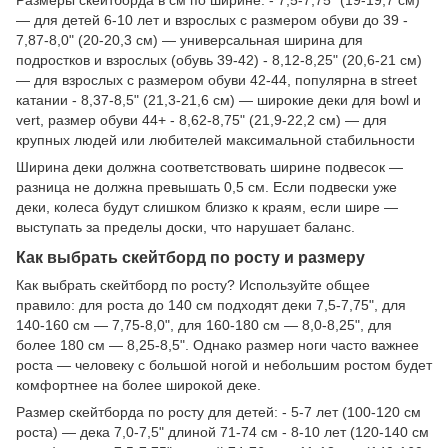
— для детей 6-10 лет и взрослых с размером обуви до 39 -
7,87-8,0" (20-20,3 см) — универсальная ширина для
подростков и взрослых (обувь 39-42) - 8,12-8,25" (20,6-21 см)
— для взрослых с размером обуви 42-44, популярна в street
катании - 8,37-8,5" (21,3-21,6 см) — широкие деки для bowl и
vert, размер обуви 44+ - 8,62-8,75" (21,9-22,2 см) — для
крупных людей или любителей максимальной стабильности
Ширина деки должна соответствовать ширине подвесок —
разница не должна превышать 0,5 см. Если подвески уже
деки, колеса будут слишком близко к краям, если шире —
выступать за пределы доски, что нарушает баланс.
Как выбрать скейтборд по росту и размеру
Как выбрать скейтборд по росту? Используйте общее
правило: для роста до 140 см подходят деки 7,5-7,75", для
140-160 см — 7,75-8,0", для 160-180 см — 8,0-8,25", для
более 180 см — 8,25-8,5". Однако размер ноги часто важнее
роста — человеку с большой ногой и небольшим ростом будет
комфортнее на более широкой деке.
Размер скейтборда по росту для детей: - 5-7 лет (100-120 см
роста) — дека 7,0-7,5" длиной 71-74 см - 8-10 лет (120-140 см