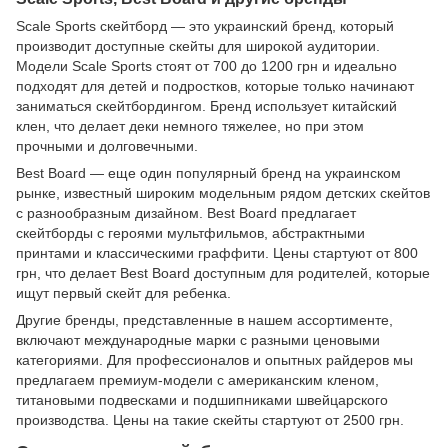
Scale Sports скейтборд — это украинский бренд, который
производит доступные скейты для широкой аудитории.
Модели Scale Sports стоят от 700 до 1200 грн и идеально
подходят для детей и подростков, которые только начинают
заниматься скейтбордингом. Бренд использует китайский
клен, что делает деки немного тяжелее, но при этом
прочными и долговечными.
Best Board — еще один популярный бренд на украинском
рынке, известный широким модельным рядом детских скейтов
с разнообразным дизайном. Best Board предлагает
скейтборды с героями мультфильмов, абстрактными
принтами и классическими граффити. Цены стартуют от 800
грн, что делает Best Board доступным для родителей, которые
ищут первый скейт для ребенка.
Другие бренды, представленные в нашем ассортименте,
включают международные марки с разными ценовыми
категориями. Для профессионалов и опытных райдеров мы
предлагаем премиум-модели с американским кленом,
титановыми подвесками и подшипниками швейцарского
производства. Цены на такие скейты стартуют от 2500 грн.