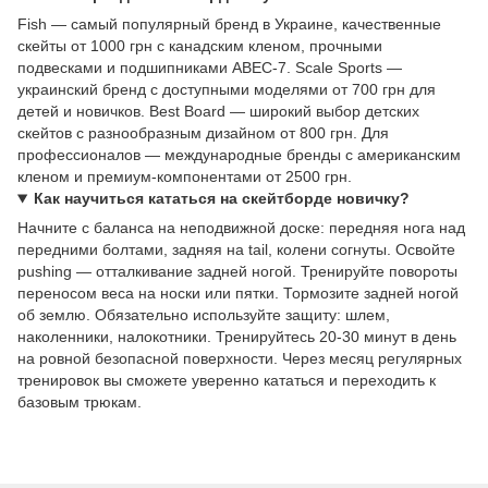
Fish — самый популярный бренд в Украине, качественные
скейты от 1000 грн с канадским кленом, прочными
подвесками и подшипниками ABEC-7. Scale Sports —
украинский бренд с доступными моделями от 700 грн для
детей и новичков. Best Board — широкий выбор детских
скейтов с разнообразным дизайном от 800 грн. Для
профессионалов — международные бренды с американским
кленом и премиум-компонентами от 2500 грн.
Как научиться кататься на скейтборде новичку?
Начните с баланса на неподвижной доске: передняя нога над
передними болтами, задняя на tail, колени согнуты. Освойте
pushing — отталкивание задней ногой. Тренируйте повороты
переносом веса на носки или пятки. Тормозите задней ногой
об землю. Обязательно используйте защиту: шлем,
наколенники, налокотники. Тренируйтесь 20-30 минут в день
на ровной безопасной поверхности. Через месяц регулярных
тренировок вы сможете уверенно кататься и переходить к
базовым трюкам.