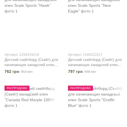
Артикул: 1294329219
Артикул: 1548322017
Детский скейтборд (Скейт) для
Детский скейтборд (Скейт) для
начинающих канадский клен
начинающих канадский клен
Scale Sports "Hawk"
Scale Sports "New Eagle"
762 грн
797 грн
952 грн
996 грн
РАСПРОДАЖА
РАСПРОДАЖА