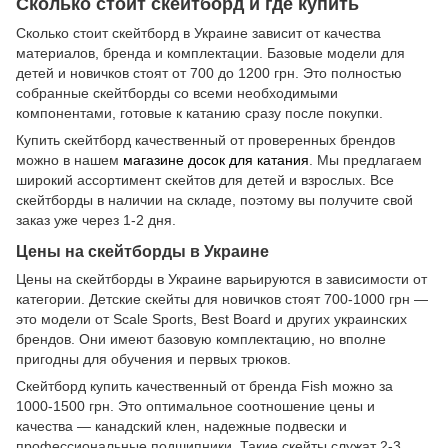
Сколько стоит скейтборд и где купить
Сколько стоит скейтборд в Украине зависит от качества
материалов, бренда и комплектации. Базовые модели для
детей и новичков стоят от 700 до 1200 грн. Это полностью
собранные скейтборды со всеми необходимыми
компонентами, готовые к катанию сразу после покупки.
Купить скейтборд качественный от проверенных брендов
можно в нашем
магазине досок для катания
. Мы предлагаем
широкий ассортимент скейтов для детей и взрослых. Все
скейтборды в наличии на складе, поэтому вы получите свой
заказ уже через 1-2 дня.
Цены на скейтборды в Украине
Цены на скейтборды в Украине варьируются в зависимости от
категории. Детские скейты для новичков стоят 700-1000 грн —
это модели от Scale Sports, Best Board и других украинских
брендов. Они имеют базовую комплектацию, но вполне
пригодны для обучения и первых трюков.
Скейтборд купить качественный от бренда Fish можно за
1000-1500 грн. Это оптимальное соотношение цены и
качества — канадский клен, надежные подвески и
профессиональные подшипники. Такие скейты служат 2-3