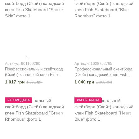
1
Артикул: 901169290
Артикул: 1628752765
Профессиональный скейтборд
Профессиональный скейтборд
(Скейт) канадский клен Fish
(Скейт) канадский клен Fish
Skateboard "Snake Skin"
Skateboard "Blue Rhombus"
1 017 грн
1 040 грн
1 271 грн
1 300 грн
РАСПРОДАЖА
РАСПРОДАЖА