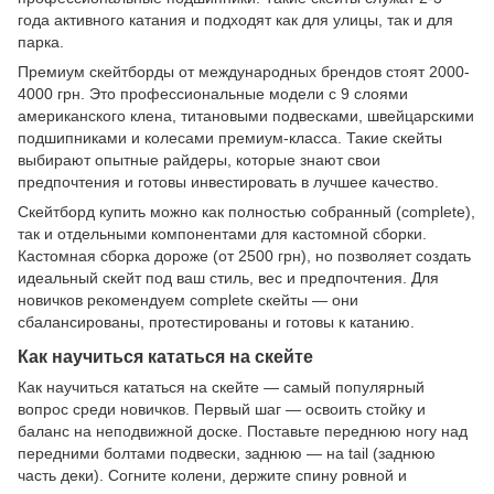
года активного катания и подходят как для улицы, так и для
парка.
Премиум скейтборды от международных брендов стоят 2000-
4000 грн. Это профессиональные модели с 9 слоями
американского клена, титановыми подвесками, швейцарскими
подшипниками и колесами премиум-класса. Такие скейты
выбирают опытные райдеры, которые знают свои
предпочтения и готовы инвестировать в лучшее качество.
Скейтборд купить можно как полностью собранный (complete),
так и отдельными компонентами для кастомной сборки.
Кастомная сборка дороже (от 2500 грн), но позволяет создать
идеальный скейт под ваш стиль, вес и предпочтения. Для
новичков рекомендуем complete скейты — они
сбалансированы, протестированы и готовы к катанию.
Как научиться кататься на скейте
Как научиться кататься на скейте — самый популярный
вопрос среди новичков. Первый шаг — освоить стойку и
баланс на неподвижной доске. Поставьте переднюю ногу над
передними болтами подвески, заднюю — на tail (заднюю
часть деки). Согните колени, держите спину ровной и