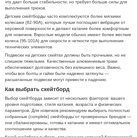
что дает больше стабильности, но требует больше силы для
выполнения трюков.
Детские скейтборды часто комплектуются более мягкими
колесами (82-90A), которые лучше поглощают вибрации от
неровной поверхности и делают катание более комфортным
для новичков. Взрослые модели обычно имеют более жесткие
колеса (95-101A) для скорости и четкости при выполнении
технических элементов.
Подвески на детских скейтах должны быть прочными, но не
слишком тяжелыми. Качественные алюминиевые траки
обеспечивают долговечность без излишнего веса. Важно,
чтобы все болты и гайки были надежно затянуты —
расшатанные подвески могут привести к падению.
Как выбрать скейтборд
Выбор скейтборда зависит от нескольких факторов: вашего
уровня подготовки, стиля катания, возраста и физических
параметров. Для новичков рекомендуем выбирать полностью
собранные (complete) скейтборды от проверенных брендов —
они сбалансированы, готовы к катанию и имеют оптимальное
соотношение цены и качества.
Какой скейтборд выбрать для уличного катания? Классический