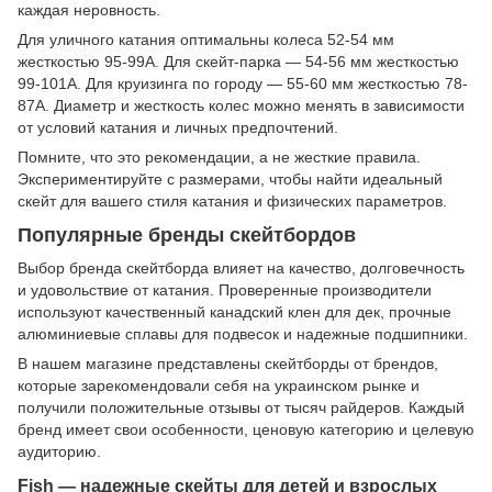
каждая неровность.
Для уличного катания оптимальны колеса 52-54 мм
жесткостью 95-99A. Для скейт-парка — 54-56 мм жесткостью
99-101A. Для круизинга по городу — 55-60 мм жесткостью 78-
87A. Диаметр и жесткость колес можно менять в зависимости
от условий катания и личных предпочтений.
Помните, что это рекомендации, а не жесткие правила.
Экспериментируйте с размерами, чтобы найти идеальный
скейт для вашего стиля катания и физических параметров.
Популярные бренды скейтбордов
Выбор бренда скейтборда влияет на качество, долговечность
и удовольствие от катания. Проверенные производители
используют качественный канадский клен для дек, прочные
алюминиевые сплавы для подвесок и надежные подшипники.
В нашем магазине представлены скейтборды от брендов,
которые зарекомендовали себя на украинском рынке и
получили положительные отзывы от тысяч райдеров. Каждый
бренд имеет свои особенности, ценовую категорию и целевую
аудиторию.
Fish — надежные скейты для детей и взрослых