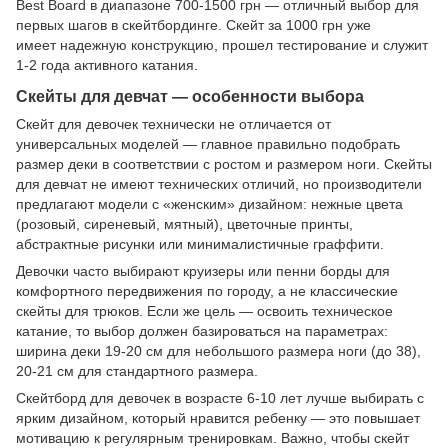
Best Board в диапазоне 700-1500 грн — отличный выбор для
первых шагов в скейтбординге. Скейт за 1000 грн уже
имеет надежную конструкцию, прошел тестирование и служит
1-2 года активного катания.
Скейты для девчат — особенности выбора
Скейт для девочек технически не отличается от
универсальных моделей — главное правильно подобрать
размер деки в соответствии с ростом и размером ноги. Скейты
для девчат не имеют технических отличий, но производители
предлагают модели с «женским» дизайном: нежные цвета
(розовый, сиреневый, мятный), цветочные принты,
абстрактные рисунки или минималистичные граффити.
Девочки часто выбирают круизеры или пенни борды для
комфортного передвижения по городу, а не классические
скейты для трюков. Если же цель — освоить техническое
катание, то выбор должен базироваться на параметрах:
ширина деки 19-20 см для небольшого размера ноги (до 38),
20-21 см для стандартного размера.
Скейтборд для девочек в возрасте 6-10 лет лучше выбирать с
ярким дизайном, который нравится ребенку — это повышает
мотивацию к регулярным тренировкам. Важно, чтобы скейт