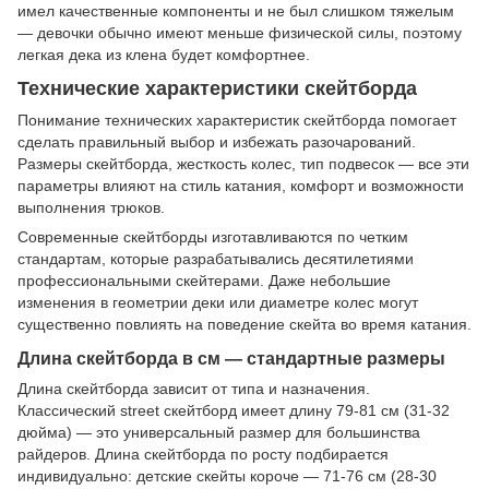
имел качественные компоненты и не был слишком тяжелым
— девочки обычно имеют меньше физической силы, поэтому
легкая дека из клена будет комфортнее.
Технические характеристики скейтборда
Понимание технических характеристик скейтборда помогает
сделать правильный выбор и избежать разочарований.
Размеры скейтборда, жесткость колес, тип подвесок — все эти
параметры влияют на стиль катания, комфорт и возможности
выполнения трюков.
Современные скейтборды изготавливаются по четким
стандартам, которые разрабатывались десятилетиями
профессиональными скейтерами. Даже небольшие
изменения в геометрии деки или диаметре колес могут
существенно повлиять на поведение скейта во время катания.
Длина скейтборда в см — стандартные размеры
Длина скейтборда зависит от типа и назначения.
Классический street скейтборд имеет длину 79-81 см (31-32
дюйма) — это универсальный размер для большинства
райдеров. Длина скейтборда по росту подбирается
индивидуально: детские скейты короче — 71-76 см (28-30