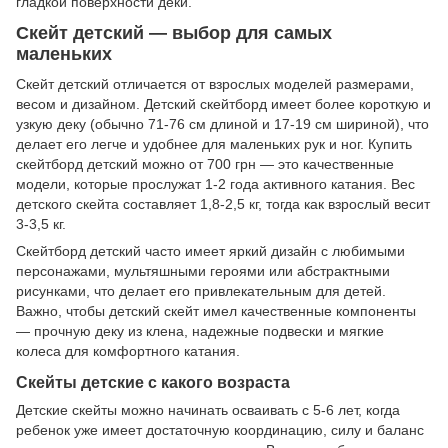
гладкой поверхности деки.
Скейт детский — выбор для самых
маленьких
Скейт детский отличается от взрослых моделей размерами,
весом и дизайном. Детский скейтборд имеет более короткую и
узкую деку (обычно 71-76 см длиной и 17-19 см шириной), что
делает его легче и удобнее для маленьких рук и ног. Купить
скейтборд детский можно от 700 грн — это качественные
модели, которые прослужат 1-2 года активного катания. Вес
детского скейта составляет 1,8-2,5 кг, тогда как взрослый весит
3-3,5 кг.
Скейтборд детский часто имеет яркий дизайн с любимыми
персонажами, мультяшными героями или абстрактными
рисунками, что делает его привлекательным для детей.
Важно, чтобы детский скейт имел качественные компоненты
— прочную деку из клена, надежные подвески и мягкие
колеса для комфортного катания.
Скейты детские с какого возраста
Детские скейты можно начинать осваивать с 5-6 лет, когда
ребенок уже имеет достаточную координацию, силу и баланс