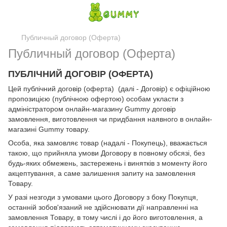
Публичный договор (Оферта)
Публичный договор (Оферта)
ПУБЛІЧНИЙ ДОГОВІР (ОФЕРТА)
Цей публічний договір (оферта) (далі - Договір) є офіційною
пропозицією (публічною офертою) особам укласти з
адміністратором онлайн-магазину Gummy договір
замовлення, виготовлення чи придбання наявного в онлайн-
магазині Gummy товару.
Особа, яка замовляє товар (надалі - Покупець), вважається
такою, що прийняла умови Договору в повному обсязі, без
будь-яких обмежень, застережень і винятків з моменту його
акцептування, а саме залишення запиту на замовлення
Товару.
У разі незгоди з умовами цього Договору з боку Покупця,
останній зобов'язаний не здійснювати дії направленні на
замовлення Товару, в тому числі і до його виготовлення, а