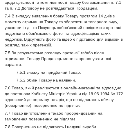
щодо цілісності та комплектності товару без виконання п. 7.1
та п. 7.2 Договору не розглядаються Продавцем.
7.4 В випадку виявлення браку Товару протягом 14 днів з
моменту отримання Товару та збереження товарного виду,
упаковки і т.д., то Покупець зобов'язаний повідомити про такі
недоліки із обов'язковою фото- та відеофіксацією таких
недоліків. Відсутність фото та відео є підставою для відмови в
розгляді таких претензій.
7.5 За результатами розгляду претензії та/або після
отримання Товару Продавець може запропонувати такі
варіанти:
7.5.1 знижку на придбаний Товар;
7.5.2 обмін Товару на наявний.
7.6 Товар, який реалізується в онлайн-магазині та відповідно
до постанови Кабінету Міністрів України від 19.03.1994 № 172
віднесений до переліку товарів, що не підлягають обміну
(поверненню), поверненню не підлягає.
7.7 Товар виготовлений та/або пробрендований на
замовлення поверненню не підлягає.
7.8 Поверненню не підлягають і надувні вироби.