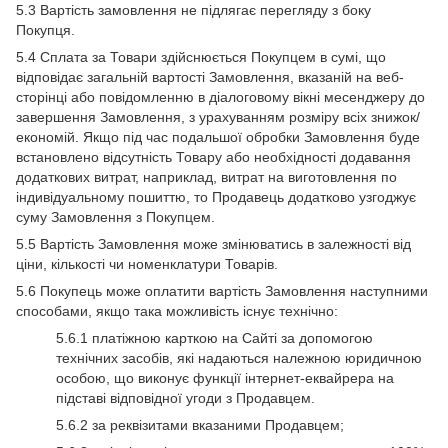
5.3 Вартість замовлення не підлягає перегляду з боку
Покупця.
5.4 Сплата за Товари здійснюється Покупцем в сумі, що
відповідає загальній вартості Замовлення, вказаній на веб-
сторінці або повідомленню в діалоговому вікні месенджеру до
завершення Замовлення, з урахуванням розміру всіх знижок/
економій. Якщо під час подальшої обробки Замовлення буде
встановлено відсутність Товару або необхідності додавання
додаткових витрат, наприклад, витрат на виготовлення по
індивідуальному пошиттю, то Продавець додатково узгоджує
суму Замовлення з Покупцем.
5.5 Вартість Замовлення може змінюватись в залежності від
ціни, кількості чи номенклатури Товарів.
5.6 Покупець може оплатити вартість Замовлення наступними
способами, якщо така можливість існує технічно:
5.6.1 платіжною карткою на Сайті за допомогою
технічних засобів, які надаються належною юридичною
особою, що виконує функції інтернет-еквайрера на
підставі відповідної угоди з Продавцем.
5.6.2 за реквізитами вказаними Продавцем;