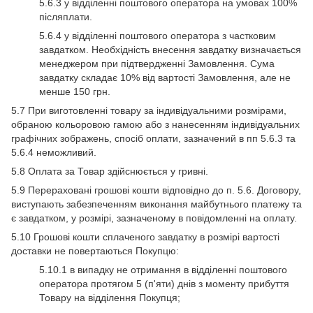
5.6.3 у відділенні поштового оператора на умовах 100%
післяплати.
5.6.4 у відділенні поштового оператора з частковим
завдатком. Необхідність внесення завдатку визначається
менеджером при підтвердженні Замовлення. Сума
завдатку складає 10% від вартості Замовлення, але не
менше 150 грн.
5.7 При виготовленні товару за індивідуальними розмірами,
обраною кольоровою гамою або з нанесенням індивідуальних
графічних зображень, спосіб оплати, зазначений в пп 5.6.3 та
5.6.4 неможливий.
5.8 Оплата за Товар здійснюється у гривні.
5.9 Перераховані грошові кошти відповідно до п. 5.6. Договору,
виступають забезпеченням виконання майбутнього платежу та
є завдатком, у розмірі, зазначеному в повідомленні на оплату.
5.10 Грошові кошти сплаченого завдатку в розмірі вартості
доставки не повертаються Покупцю:
5.10.1 в випадку не отримання в відділенні поштового
оператора протягом 5 (п'яти) днів з моменту прибуття
Товару на відділення Покупця;