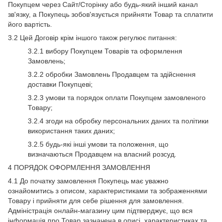
Покупцем через Сайт/Сторінку або будь-який інший канал
зв'язку, а Покупець зобов'язується прийняти Товар та сплатити
його вартість.
3.2 Цей Договір крім іншого також регулює питання:
3.2.1 вибору Покупцем Товарів та оформлення
Замовлень;
3.2.2 обробки Замовлень Продавцем та здійснення
доставки Покупцеві;
3.2.3 умови та порядок оплати Покупцем замовленого
Товару;
3.2.4 згоди на обробку персональних даних та політики
використання таких даних;
3.2.5 будь-які інші умови та положення, що
визначаються Продавцем на власний розсуд.
4 ПОРЯДОК ОФОРМЛЕННЯ ЗАМОВЛЕННЯ
4.1 До початку замовлення Покупець має уважно
ознайомитись з описом, характеристиками та зображеннями
Товару і прийняти для себе рішення для замовлення.
Адміністрація онлайн-магазину цим підтверджує, що вся
інформація про Товар зазначена в описі, характеристиках та