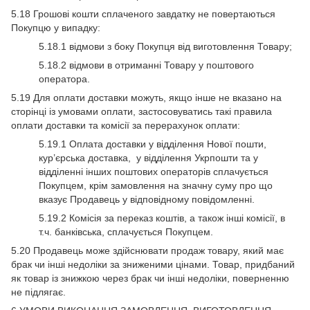
5.18 Грошові кошти сплаченого завдатку не повертаються
Покупцю у випадку:
5.18.1 відмови з боку Покупця від виготовлення Товару;
5.18.2 відмови в отриманні Товару у поштового
оператора.
5.19 Для оплати доставки можуть, якщо інше не вказано на
сторінці із умовами оплати, застосовуватись такі правила
оплати доставки та комісії за перерахунок оплати:
5.19.1 Оплата доставки у відділення Нової пошти,
кур’єрська доставка, у відділення Укрпошти та у
відділенні інших поштових операторів сплачується
Покупцем, крім замовлення на значну суму про що
вказує Продавець у відповідному повідомленні.
5.19.2 Комісія за переказ коштів, а також інші комісії, в
т.ч. банківська, сплачується Покупцем.
5.20 Продавець може здійснювати продаж товару, який має
брак чи інші недоліки за зниженими цінами. Товар, придбаний
як товар із знижкою через брак чи інші недоліки, поверненню
не підлягає.