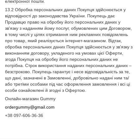
електронної пошти.
13.2 Обробка персональних даних Покупця здійснюється у
відповідності до законодавства України. Покупець дає
Продавцю право на обробку його персональних даних у
зв'язку з наданням йому послуг, обумовлених цим Договором,
в тому числі у цілях отримання ним рекламних повідомлень
про товар, який реалізується інтернет-магазином. Відтак,
обробка персональних даних Покупця здійснюється у зв'язку з
виконанням договору, укладеного на умовах цієї Оферти,
згода Покупця на обробку його персональних даних не
потрібна. Строк використання наданих персональних даних –
безстроково. Покупець гарантує і несе відповідальність за те,
що дані, зазначені в Замовленні, добровільно надані ним та/
або третіми особами під час оформлення замовлення і всі ці
особи ознайомлені й згодні з Офертою.
Онлайн-магазин Gummy
ordergummy@gmail.com
+38 097-606-36-36