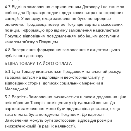
4.7 Відміна замовлення є припиненням Договору і не тягне за
собою для Продавця жодних додаткових витрат та штрафних
санкцій. У випадку, якщо замовлення було попередньо
оплачене, Продавець повертає Покупцю вартість скасованих
позицій. Інформацію про відміну замовлення надсилається
Покупцю відповідним повідомленням або іншим доступним
каналом зв'язку з Покупцем.
4.8 Завершення формування замовлення є акцептом цього
публічного договору.
5 ЦІНА ТОВАРУ ТА ЙОГО ОПЛАТА
5.1 Ціна Товару визначається Продавцем на власний розсуд
та зазначається на відповідній веб-сторінці Сайту, у
відповідних сториз, дописах соціальних мереж чи в
Месенджері.
5.2 Вартість Замовлення визначається шляхом додавання ціни
всіх обраних Товарів, поміщених у віртуальний кошик. До
вартості замовлення може бути додана ціна доставки, якщо
така оплата була погоджена Покупцем. До вартості
Замовлення можуть бути застосовані відповідні розміри
знижок/економій (в разі їх наявності).