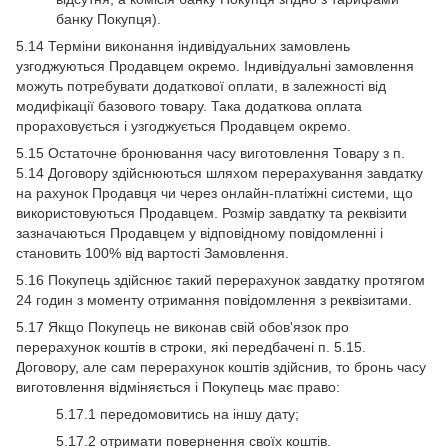
банку Покупця).
5.14 Терміни виконання індивідуальних замовлень
узгоджуються Продавцем окремо. Індивідуальні замовлення
можуть потребувати додаткової оплати, в залежності від
модифікації базового товару. Така додаткова оплата
прораховується і узгоджується Продавцем окремо.
5.15 Остаточне бронювання часу виготовлення Товару з п.
5.14 Договору здійснюються шляхом перерахування завдатку
на рахунок Продавця чи через онлайн-платіжні системи, що
використовуються Продавцем. Розмір завдатку та реквізити
зазначаються Продавцем у відповідному повідомленні і
становить 100% від вартості Замовлення.
5.16 Покупець здійснює такий перерахунок завдатку протягом
24 годин з моменту отримання повідомлення з реквізитами.
5.17 Якщо Покупець не виконав свій обов'язок про
перерахунок коштів в строки, які передбачені п. 5.15.
Договору, але сам перерахунок коштів здійснив, то бронь часу
виготовлення відміняється і Покупець має право:
5.17.1 передомовитись на іншу дату;
5.17.2 отримати повернення своїх коштів.