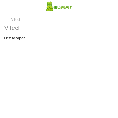
VTech
VTech
Нет товаров