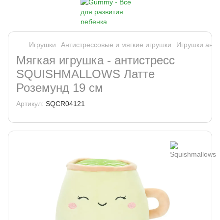
Игрушки
Антистрессовые и мягкие игрушки
Игрушки анти
Мягкая игрушка - антистресс
SQUISHMALLOWS Латте
Роземунд 19 см
Артикул:
SQCR04121