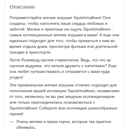
Описание
Поприветствуйте мягкие игрушки Squishmallows! Они
созданы, чтобы наполнить ваши сердца любовью и
заботой. Милые и приятные на ощупь Squishmallows -
самые коллекционные мягкие игрушки в мире! А еще они
идеально подходят для того, чтобы прижаться к ним во
время отдыха дома, просмотра фильма или длительной
поездки в транспорте.
Латте Роземунд против стереотипов. Ведь, что это за
скучная выдумка, что нельзя дружить с напитками? Еще
она любит путешествовать и отправится с вами куда
угодно!
Эта премиальная мягкая игрушка отлично подходит для
пополнения вашей коллекции Squishmallows, независимо
от того, являетесь ли вы уже заядлым коллекционером
или только присоединились познакомиться с
Squishmallows! Соберите всю коллекцию разнообразных
героев!
Очень мягкие и яркие герои, которые так приятно
обнимать;