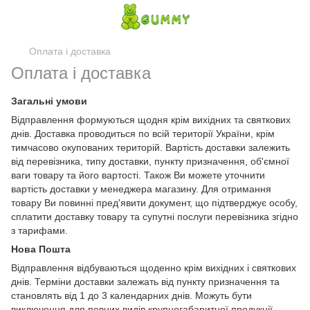
Оплата і доставка
Оплата і доставка
Загальні умови
Відправлення формуються щодня крім вихідних та святкових
днів. Доставка проводиться по всій території України, крім
тимчасово окупованих територій. Вартість доставки залежить
від перевізника, типу доставки, пункту призначення, об'ємної
ваги товару та його вартості. Також Ви можете уточнити
вартість доставки у менеджера магазину. Для отримання
товару Ви повинні пред'явити документ, що підтверджує особу,
сплатити доставку товару та супутні послуги перевізника згідно
з тарифами.
Нова Пошта
Відправлення відбуваються щоденно крім вихідних і святкових
днів. Терміни доставки залежать від пункту призначення та
становлять від 1 до 3 календарних днів. Можуть бути
виключення для певних видів крупногабаритної продукції.