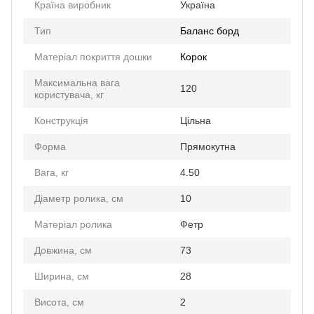
Країна виробник
Україна
Тип
Баланс борд
Матеріал покриття дошки
Корок
Максимальна вага
120
користувача, кг
Конструкція
Цільна
Форма
Прямокутна
Вага, кг
4.50
Діаметр ролика, см
10
Матеріал ролика
Фетр
Довжина, см
73
Ширина, см
28
Висота, см
2