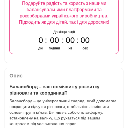
Подаруйте радість та користь з нашими
балансувальними платформами та
рокербордами українського виробництва.
Підходить як для дітей, так і для дорослих!
До кінця акції
0
00
00
00
дні
години
хв
сек
Опис
Балансборд – ваш помічник у розвитку
рівноваги та координації
Балансборд – це універсальний снаряд, який допомагає
покращити відчуття рівноваги, стабільність і зміцнити
основні групи м'язів. Він являє собою платформу,
встановлену на валику, що рухається під вашим
контролем під час виконання вправ.