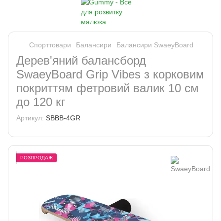
Спорттовари
Балансири
Балансири SwaeyBoard
Дерев'яний балансборд
SwaeyBoard Grip Vibes з корковим
покриттям фетровий валик 10 см
до 120 кг
Артикул:
SBBB-4GR
РОЗПРОДАЖ