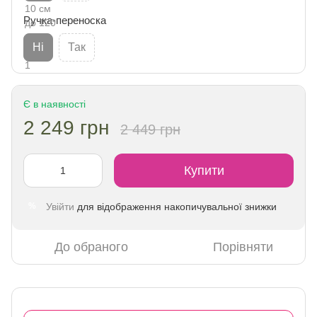
Ручка-переноска
Ні
Так
Є в наявності
2 249 грн
2 449 грн
Купити
Увійти
для відображення накопичувальної знижки
%
До обраного
Порівняти