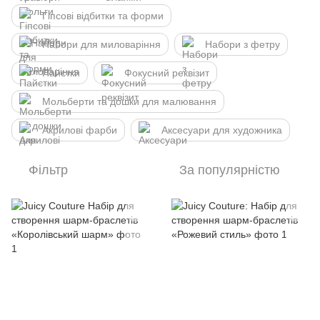
Гіпсові відбитки та форми
Набори для миловаріння
Набори з фетру
Пайєтки
Фокусний реквізит
Мольберти та дошки для малювання
Акрилові фарби
Аксесуари для художника
Фільтр
За популярністю