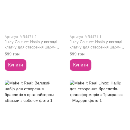
Артикул: MR4471-2
Артикул: MR4471-1
Juicy Couture: Набір у вигляді
Juicy Couture: Набір у вигляді
клатчу для створення шарм-
клатчу для створення шарм-
браслета «Модниця» - Тіффані
браслета «Модниця» - Стиль
599 грн
599 грн
Купити
Купити