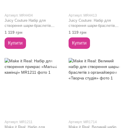
Артикул: MR4404
Артикул: MR4413
Juicy Couture Набір для
Juicy Couture: Набір для
створення шарм-браслетів
створення шарм-браслетів
«Королівський шарм»
«Рожевий стиль»
1 119 грн
1 119 грн
Купити
Купити
Артикул: MR1211
Артикул: MR1714
Make it Real: Набір для
Make it Real: Великий набір