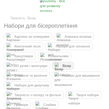
Творчість
Бісер
Набори для бісероплетіння
Картини за номерами
Алмазна мозаїка
Кінетичний пісок
Набори для ліплення
Канцтовари
Розмальовки
3D ручки і аксесуари
Бісер
В'язання та валяння
Набори для вишивання
Набори для декупажу
Творчість з паперу та фольги
Творчі набори
Гравюри
Слайми