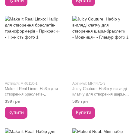
Купити
Купити
Артикул: MR6110-1
Артикул: MR4471-3
Make it Real Linxo: Набір для
Juicy Couture: Набір у вигляді
створення браслетів-
клатчу для створення шарм-
трансформерів «Прикраси» -
браслета «Модниця» - Гламур
399 грн
599 грн
Ніжність
Купити
Купити