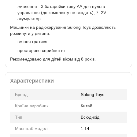
живлення - 3 батарейки типу АА для пульта
управління (до комплекту не входять); 7. 2V
акумулятор.
Машинки на радіокеруванні Sulong Toys дозволяють
розвинути у дитини:
вміння гратися,
просторове сприйняття.
Рекомендовано для дітей віком від 8 років.
Характеристики
Бренд
Sulong Toys
Країна виробник
Китай
Тип
Всюдихід
Масштаб моделі
1:14