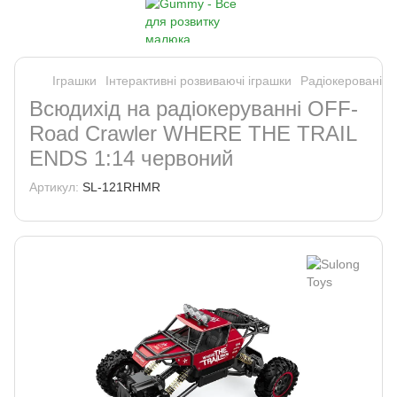
Іграшки
Інтерактивні розвиваючі іграшки
Радіокеровані м
Всюдихід на радіокеруванні OFF-
Road Crawler WHERE THE TRAIL
ENDS 1:14 червоний
Артикул:
SL-121RHMR