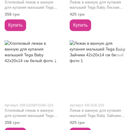
Хлопковый лежак в ванную
Лежак в ванную для купания
для купания малышей Tega
малышей Tega Baby Лесная
Baby 42х20х14 см зеленый
сказка 42х20х14 см салатовый
358 грн
425 грн
Купить
Купить
Артикул: DM-020WYSOKI-103
Артикул: KR-026-103
Хлопковый лежак в ванную
Лежак в ванную для купания
для купания малышей Tega
малышей Tega Baby Зайчики
Baby 42х20х14 см белый
42х20х14 см белый
358 грн
425 грн