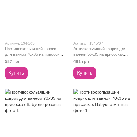
Артикул: 1346/05
Артикул: 1345/07
Противоскользящий коврик
Антискользящий коврик для
для ванной 70x35 на присосках
ванной 55х35 на присосках
Babyono голубой
Babyono зелёный
587 грн
481 грн
Купить
Купить