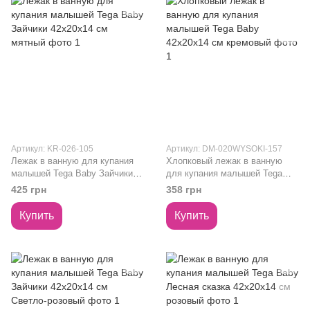
Артикул: KR-026-105
Артикул: DM-020WYSOKI-157
Лежак в ванную для купания
Хлопковый лежак в ванную
малышей Tega Baby Зайчики
для купания малышей Tega
42х20х14 см мятный
Baby 42х20х14 см кремовый
425 грн
358 грн
Купить
Купить