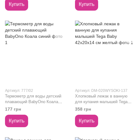
Купить
Купить
Артикул: 777/02
Артикул: DM-020WYSOKI-137
Термометр для воды детский
Хлопковый лежак в ванную
плавающий BabyOno Коала
для купания малышей Tega
синий
Baby 42х20х14 см желтый
177 грн
358 грн
Купить
Купить