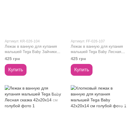
Артикул: KR-026-104
Артикул: FF-026-107
Лежак в ванную для купания
Лежак в ванную для купания
малышей Tega Baby Зайчики
малышей Tega Baby Лесная
42х20х14 см Светло-розовый
сказка 42х20х14 см розовый
425 грн
425 грн
Купить
Купить