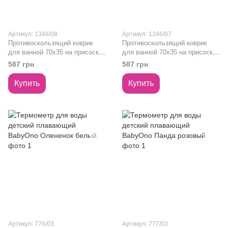
Артикул: 1346/08
Артикул: 1346/07
Противоскользящий коврик
Противоскользящий коврик
для ванной 70x35 на присосках
для ванной 70x35 на присосках
Babyono розовый
Babyono мятный
587 грн
587 грн
Купить
Купить
Артикул: 776/03
Артикул: 777/03