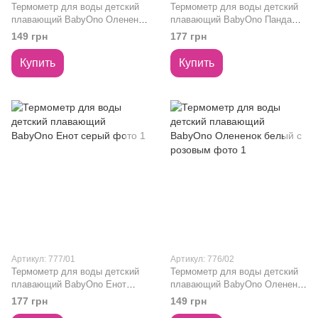
Термометр для воды детский
Термометр для воды детский
плавающий BabyOno Олененок
плавающий BabyOno Панда
белый
розовый
149 грн
177 грн
Купить
Купить
Артикул: 777/01
Артикул: 776/02
Термометр для воды детский
Термометр для воды детский
плавающий BabyOno Енот
плавающий BabyOno Олененок
серый
белый с розовым
177 грн
149 грн