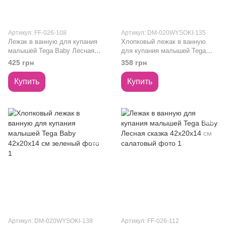
Артикул: FF-026-108
Артикул: DM-020WYSOKI-135
Лежак в ванную для купания
Хлопковый лежак в ванную
малышей Tega Baby Лесная
для купания малышей Tega
сказка 42х20х14 см голубой
Baby 42х20х14 см голубой
425 грн
358 грн
Купить
Купить
Артикул: DM-020WYSOKI-138
Артикул: FF-026-112