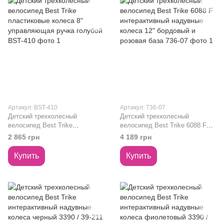
Артикул: BST-410
Артикул: 736-07
Детский трехколесный
Детский трехколесный
велосипед Best Trike
велосипед Best Trike 6088 F
пластиковые колеса 8"
интерактивный надувные
2 865 грн
4 189 грн
управляющая ручка голубой
колеса 12" бордовый и розовая
BST-410
база 736-07
Купить
Купить