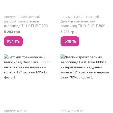
Артикул: T-390/1 Зелений
Артикул: T-390/1 Червоний
Детский трехколесный
Детский трехколесный
велосипед TILLY FLIP T-390/1
велосипед TILLY FLIP T-390/1
Зеленый
Красный
5 293 грн
5 293 грн
Купить
Купить
Артикул: 695-12
Артикул: 789-05