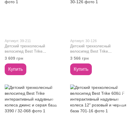
Артикул: 39-211
Артикул: 30-126
Детский трехколесный
Детский трехколесный
велосипед Best Trike
велосипед Best Trike
интерактивный надувные
интерактивный надувные
3 609 грн
3 566 грн
колеса черный 3390 / 39-211
колеса фиолетовый 3390 / 30-
126
Купить
Купить