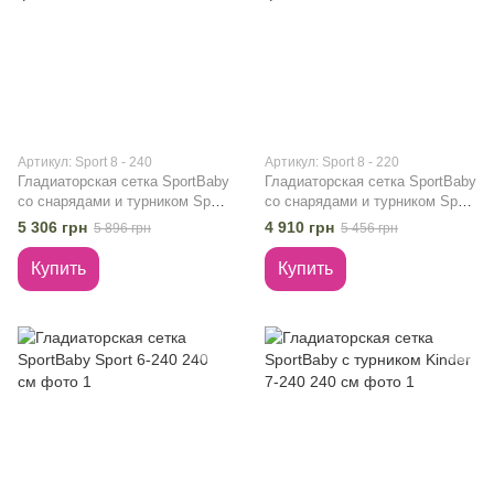
Артикул: Sport 8 - 240
Артикул: Sport 8 - 220
Гладиаторская сетка SportBaby
Гладиаторская сетка SportBaby
со снарядами и турником Sport
со снарядами и турником Sport
8-240 240 см
8-220 220 см
5 306 грн
4 910 грн
5 896 грн
5 456 грн
Купить
Купить