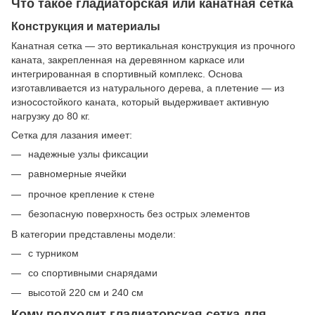
Что такое гладиаторская или канатная сетка
Конструкция и материалы
Канатная сетка — это вертикальная конструкция из прочного
каната, закрепленная на деревянном каркасе или
интегрированная в спортивный комплекс. Основа
изготавливается из натурального дерева, а плетение — из
износостойкого каната, который выдерживает активную
нагрузку до 80 кг.
Сетка для лазания имеет:
надежные узлы фиксации
равномерные ячейки
прочное крепление к стене
безопасную поверхность без острых элементов
В категории представлены модели:
с турником
со спортивными снарядами
высотой 220 см и 240 см
Кому подходит гладиаторская сетка для