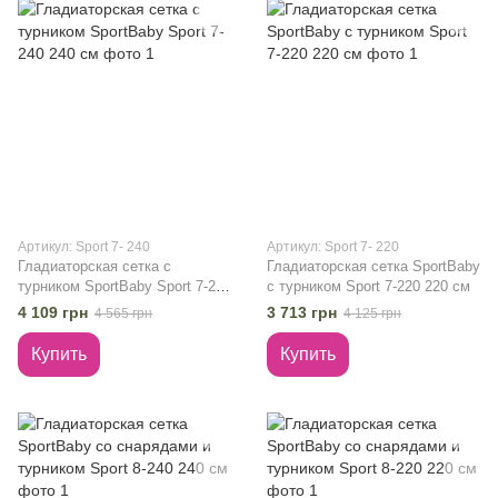
Артикул: Sport 7- 240
Артикул: Sport 7- 220
Гладиаторская сетка c
Гладиаторская сетка SportBaby
турником SportBaby Sport 7-240
с турником Sport 7-220 220 см
240 см
4 109 грн
3 713 грн
4 565 грн
4 125 грн
Купить
Купить