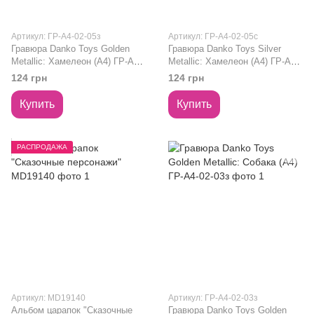
Артикул: ГР-А4-02-05з
Артикул: ГР-А4-02-05с
Гравюра Danko Toys Golden
Гравюра Danko Toys Silver
Metallic: Хамелеон (А4) ГР-А4-
Metallic: Хамелеон (А4) ГР-А4-
02-05з
02-05с
124 грн
124 грн
Купить
Купить
РАСПРОДАЖА
Артикул: MD19140
Артикул: ГР-А4-02-03з
Альбом царапок "Сказочные
Гравюра Danko Toys Golden