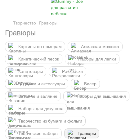
Творчество
Гравюры
Гравюры
Картины по номерам
Алмазная мозаика
Кинетический песок
Наборы для лепки
Канцтовары
Раскраски
3D ручки и аксессуары
Бисер
Вязание и валяние
Наборы для вышивания
Наборы для декупажа
Творчество из бумаги и фольги
Творческие наборы
Гравюры