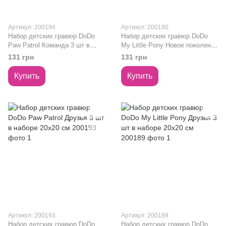
Артикул: 200194
Артикул: 200190
Набор детских гравюр DoDo
Набор детских гравюр DoDo
Paw Patrol Команда 3 шт в
My Little Pony Новое поколение
наборе 20х20 см 200194
Dodo 3 шт в наборе 20х20 см
131 грн
131 грн
200190
Купить
Купить
Артикул: 200193
Артикул: 200189
Набор детских гравюр DoDo
Набор детских гравюр DoDo