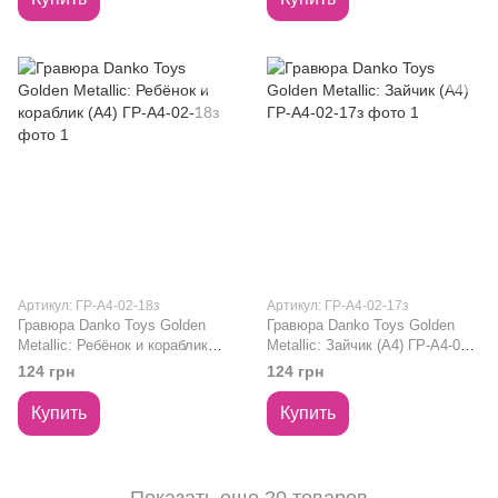
Артикул: ГР-А4-02-18з
Артикул: ГР-А4-02-17з
Гравюра Danko Toys Golden
Гравюра Danko Toys Golden
Metallic: Ребёнок и кораблик
Metallic: Зайчик (А4) ГР-А4-02-
(А4) ГР-А4-02-18з
17з
124 грн
124 грн
Купить
Купить
Показать еще 20 товаров