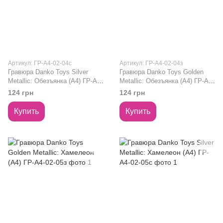
Артикул: ГР-А4-02-04с
Артикул: ГР-А4-02-04з
Гравюра Danko Toys Silver
Гравюра Danko Toys Golden
Metallic: Обезъянка (А4) ГР-А4-
Metallic: Обезъянка (А4) ГР-А4-
02-04с
02-04з
124 грн
124 грн
Купить
Купить