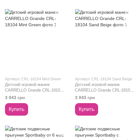
Артикул: CRL-18104 Mint Green
Артикул: CRL-18104 Sand Beige
Детский игровой манеж
Детский игровой манеж
CARRELLO Grande CRL-18104
CARRELLO Grande CRL-18104
Mint Green
Sand Beige
3 043 грн
3 043 грн
Купить
Купить