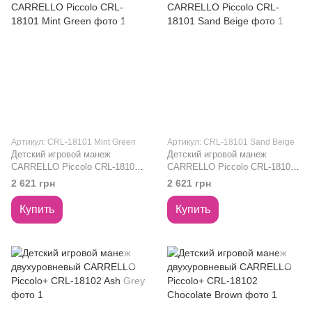
Артикул: CRL-18101 Mint Green
Артикул: CRL-18101 Sand Beige
Детский игровой манеж
Детский игровой манеж
CARRELLO Piccolo CRL-18101
CARRELLO Piccolo CRL-18101
Mint Green
Sand Beige
2 621 грн
2 621 грн
Купить
Купить