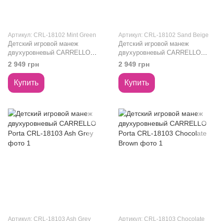
Артикул: CRL-18102 Mint Green
Артикул: CRL-18102 Sand Beige
Детский игровой манеж
Детский игровой манеж
двухуровневый CARRELLO
двухуровневый CARRELLO
Piccolo+ CRL-18102 Mint Green
Piccolo+ CRL-18102 Sand Beige
2 949 грн
2 949 грн
Купить
Купить
Артикул: CRL-18103 Ash Grey
Артикул: CRL-18103 Chocolate