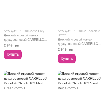
Артикул: CRL-18102 Ash Grey
Артикул: CRL-18102 Chocolate
Детский игровой манеж
Brown
Детский игровой манеж
двухуровневый CARRELLO
двухуровневый CARRELLO
Piccolo+ CRL-18102 Ash Grey
2 949 грн
Piccolo+ CRL-18102 Chocolate
2 949 грн
Brown
Купить
Купить