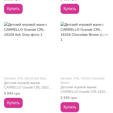
Купить
Купить
Артикул: CRL-18104 Ash Grey
Артикул: CRL-18104 Chocolate
Детский игровой манеж
Brown
Детский игровой манеж
CARRELLO Grande CRL-18104
CARRELLO Grande CRL-18104
Ash Grey
3 043 грн
Chocolate Brown
3 043 грн
Купить
Купить