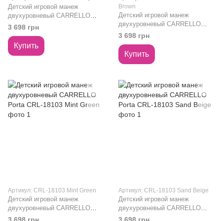
Детский игровой манеж
Brown
Детский игровой манеж
двухуровневый CARRELLO
двухуровневый CARRELLO
Porta CRL-18103 Ash Grey
3 698 грн
Porta CRL-18103 Chocolate
3 698 грн
Brown
Купить
Купить
Артикул: CRL-18103 Mint Green
Артикул: CRL-18103 Sand Beige
Детский игровой манеж
Детский игровой манеж
двухуровневый CARRELLO
двухуровневый CARRELLO
Porta CRL-18103 Mint Green
Porta CRL-18103 Sand Beige
3 698 грн
3 698 грн