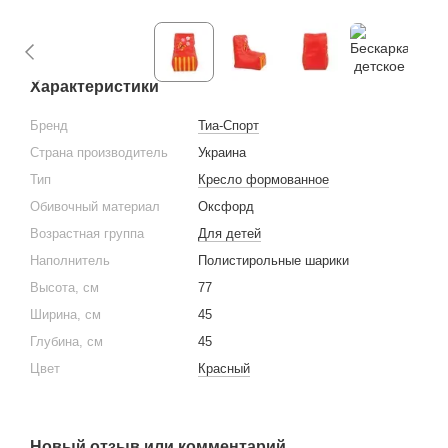
Характеристики
Бренд
Тиа-Спорт
Страна производитель
Украина
Тип
Кресло формованное
Обивочный материал
Оксфорд
Возрастная группа
Для детей
Наполнитель
Полистирольные шарики
Высота, см
77
Ширина, см
45
Глубина, см
45
Цвет
Красный
Новый отзыв или комментарий