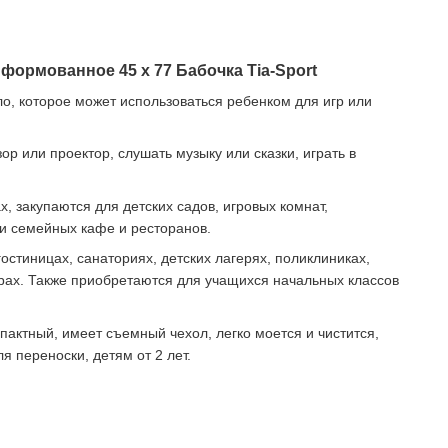
формованное 45 х 77 Бабочка Tia-Sport
ло, которое может использоваться ребенком для игр или
ор или проектор, слушать музыку или сказки, играть в
, закупаются для детских садов, игровых комнат,
 и семейных кафе и ресторанов.
остиницах, санаториях, детских лагерях, поликлиниках,
рах. Также приобретаются для учащихся начальных классов
мпактный, имеет съемный чехол, легко моется и чистится,
я переноски, детям от 2 лет.