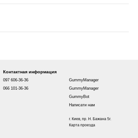
Контактная информация
097 606-36-36
GummyManager
066 101-36-36
GummyManager
GummyBot
Написати нам
г. Киев, пр. Н. Бажана 5г.
Карта проезда