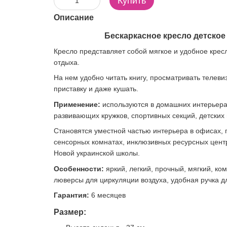
Купить
Описание
Бескаркасное кресло детское 
Кресло представляет собой мягкое и удобное крес
отдыха.
На нем удобно читать книгу, просматривать телевиз
приставку и даже кушать.
Применение:
используются в домашних интерьерах
развивающих кружков, спортивных секций, детских
Становятся уместной частью интерьера в офисах, г
сенсорных комнатах, инклюзивных ресурсных цент
Новой украинской школы.
Особенности:
яркий, легкий, прочный, мягкий, ко
люверсы для циркуляции воздуха, удобная ручка дл
Гарантия:
6 месяцев
Размер: