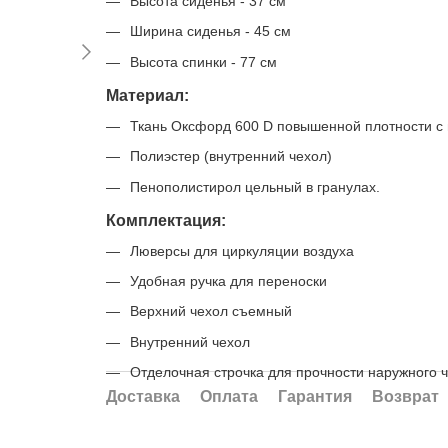
Высота сиденья - 37 см
Ширина сиденья - 45 см
Высота спинки - 77 см
Материал:
Ткань Оксфорд 600 D повышенной плотности с
Полиэстер (внутренний чехол)
Пенополистирол цельный в гранулах.
Комплектация:
Люверсы для циркуляции воздуха
Удобная ручка для переноски
Верхний чехол съемный
Внутренний чехол
Отделочная строчка для прочности наружного ч
Доставка
Оплата
Гарантия
Возврат