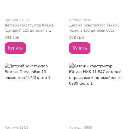
Артикул: 71351
Артикул: 0502
Детский конструктор Юника
Детский конструктор ТехноК
"Денди-3" 126 деталей в
Техно 2 100 деталей 0502
коробке 71351
531 грн
382 грн
Купить
Купить
Артикул: 114/3
Артикул: 0989