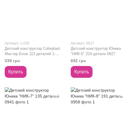
Артикул: 1-028
Артикул: 0927
Детский конструктор Colorplast
Детский конструктор Юника
Мастер Блок 113 деталей 1-
"НИК-5" 224 детали 0927
028
539 грн
692 грн
Купить
Купить