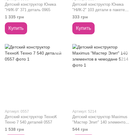
Детский конструктор Юника
Детский конструктор Юника
"НИК-9" 371 деталь 0965
"НИК-2" 103 детали в пакете
0897
1 335 грн
333 грн
Купить
Купить
Артикул: 0557
Артикул: 5214
Детский конструктор ТехноК
Детский конструктор Maximus
Техно 7 540 деталей 0557
"Мастер Элит" 140 элементов
в чемодане 5214
1 538 грн
544 грн