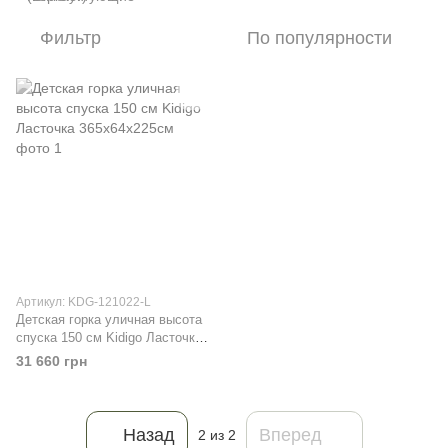
Фильтр
По популярности
Артикул: KDG-121022-L
Детская горка уличная высота
спуска 150 см Kidigo Ласточка
365х64х225см
31 660 грн
Назад
Вперед
2
из 2