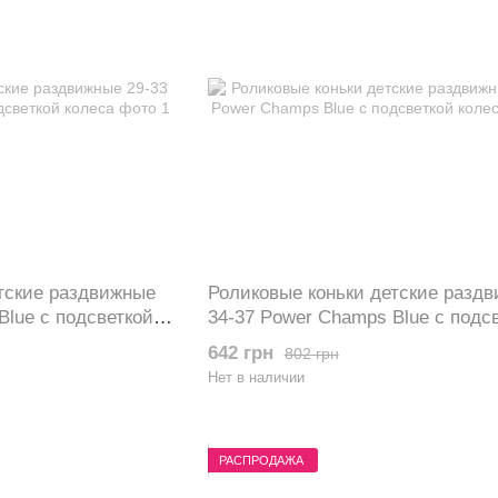
тские раздвижные
Роликовые коньки детские разд
Blue с подсветкой
34-37 Power Champs Blue с подс
колеса
642 грн
802 грн
Нет в наличии
РАСПРОДАЖА