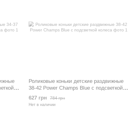
вижные
Роликовые коньки детские раздвижные
веткой
38-42 Power Champs Blue с подсветкой
колеса
627 грн
784 грн
Нет в наличии