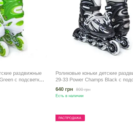
тские раздвижные
Роликовые коньки детские разд
Green с подсветкой
29-33 Power Champs Black с под
колеса
640 грн
800 грн
Есть в наличии
РАСПРОДАЖА