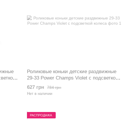
вижные
Роликовые коньки детские раздвижные
светкой
29-33 Power Champs Violet с подсветкой
колеса
627 грн
784 грн
Нет в наличии
РАСПРОДАЖА