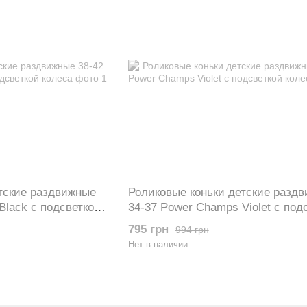
тские раздвижные
Роликовые коньки детские разд
Black с подсветкой
34-37 Power Champs Violet с под
колеса
795 грн
994 грн
Нет в наличии