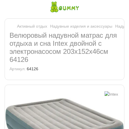
Активный отдых
Надувные изделия и аксессуары
Надувн
Велюровый надувной матрас для
отдыха и сна Intex двойной с
электронасосом 203х152х46см
64126
Артикул:
64126