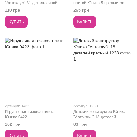
"Автоклуб" 31 деталь синий
плитой Юника 5 предметов
1214
0415
110 грн
265 грн
Купить
Купить
Артикул: 0422
Артикул: 1238
Игрушечная газовая плита
Детский конструктор Юника
Юника 0422
"Автоклуб" 18 деталей
красный 1238
162 грн
83 грн
Купить
Купить