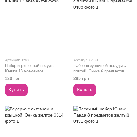
Артикул: 0293
Артикул: 0408
Набор игрушечной посуды
Набор игрушечной посуды с
Юника 13 элементов
плитой Юника 6 предметов
0408
120 грн
285 грн
Купить
Купить