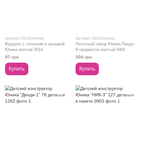
Артикул: 0514(Yellow)
Артикул: 0491(Yellow)
Ведерко с ситечком и крышкой
Песочный набор Юника Панда
Юника желтое 0514
8 предметов желтый 0491
97 грн
204 грн
Купить
Купить