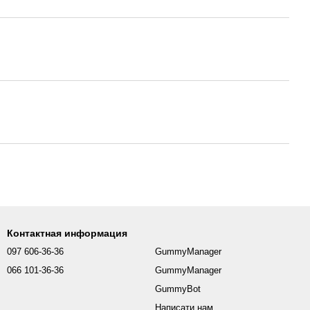
Контактная информация
097 606-36-36
GummyManager
066 101-36-36
GummyManager
GummyBot
Написати нам