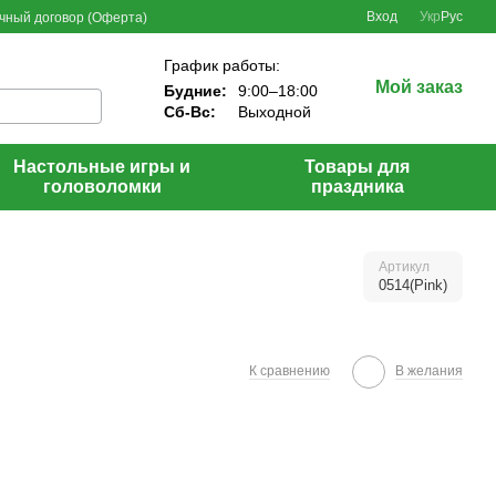
Вход
Укр
Рус
чный договор (Оферта)
График работы:
Мой заказ
Будние:
9:00–18:00
Сб-Вс:
Выходной
Настольные игры и
Товары для
головоломки
праздника
Артикул
0514(Pink)
К сравнению
В желания