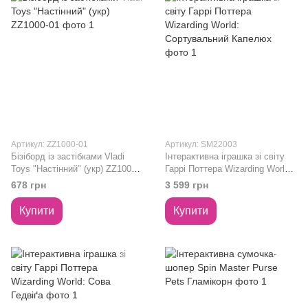
Артикул: ZZ1000-01
Артикул: SM22003
Бізіборд із застібками Vladi
Інтерактивна іграшка зі світу
Toys "Настінний" (укр) ZZ1000-
Гаррі Поттера Wizarding World:
01
Сортувальний Капелюх
678 грн
3 599 грн
Купити
Купити