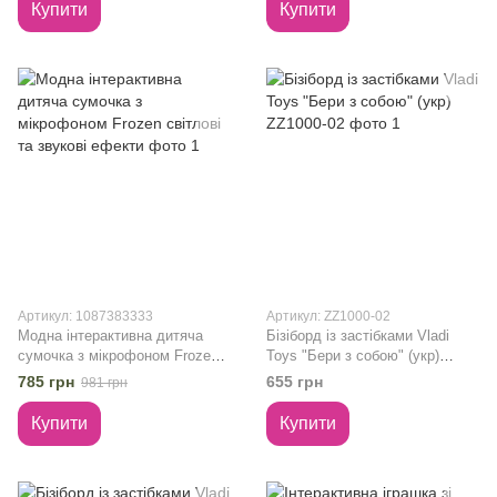
Купити
Купити
Артикул: 1087383333
Артикул: ZZ1000-02
Модна інтерактивна дитяча
Бізіборд із застібками Vladi
сумочка з мікрофоном Frozen
Toys "Бери з собою" (укр)
світлові та звукові ефекти
ZZ1000-02
785 грн
655 грн
981 грн
Купити
Купити