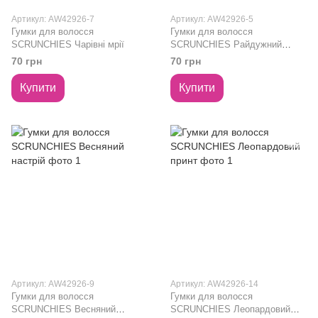
Артикул: AW42926-7
Артикул: AW42926-5
Гумки для волосся
Гумки для волосся
SCRUNCHIES Чарівні мрії
SCRUNCHIES Райдужний
єдиноріг
70 грн
70 грн
Купити
Купити
Артикул: AW42926-9
Артикул: AW42926-14
Гумки для волосся
Гумки для волосся
SCRUNCHIES Весняний
SCRUNCHIES Леопардовий