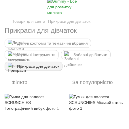
Товари для свята
Прикраси для дівчаток
Прикраси для дівчаток
Дитячі костюми та тематичні вбрання
Музичні інструменти
Забавні дрібнички
Прикраси для дівчаток
Фільтр
За популярністю