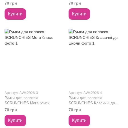
настрій
принт
70 грн
70 грн
Купити
Купити
Артикул: AW42926-3
Артикул: AW42926-4
Гумки для волосся
Гумки для волосся
SCRUNCHIES Мега блиск
SCRUNCHIES Класичні до
школи
70 грн
70 грн
Купити
Купити