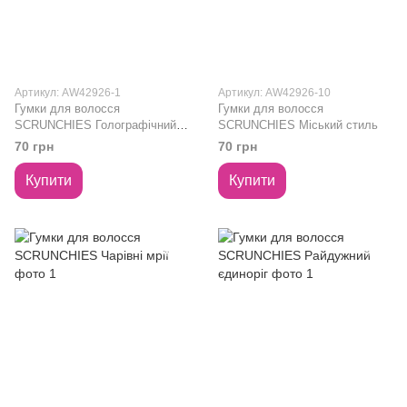
Артикул: AW42926-1
Артикул: AW42926-10
Гумки для волосся
Гумки для волосся
SCRUNCHIES Голографічний
SCRUNCHIES Міський стиль
вибух
70 грн
70 грн
Купити
Купити