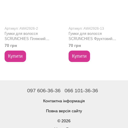
Артикул: AW42926-2
Артикул: AW42926-13
Гумки для волосся
Гумки для волосся
SCRUNCHIES Пляжний
SCRUNCHIES Фруктовий
відпочинок
коктейль
70 грн
70 грн
Купити
Купити
097 606-36-36
066 101-36-36
Контактна інформація
Повна версія сайту
© 2026