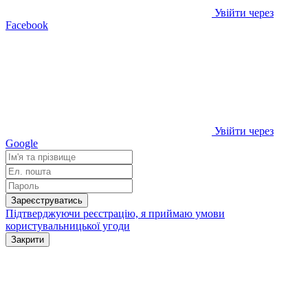
Увійти через
Facebook
Увійти через
Google
Зареєструватись
Підтверджуючи реєстрацію, я приймаю умови
користувальницької угоди
Закрити