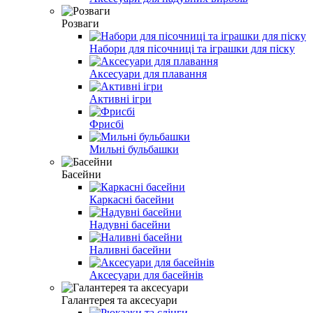
Розваги
Набори для пісочниці та іграшки для піску
Аксесуари для плавання
Активні ігри
Фрисбі
Мильні бульбашки
Басейни
Каркасні басейни
Надувні басейни
Наливні басейни
Аксесуари для басейнів
Галантерея та аксесуари