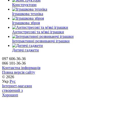
Конструктори
Іграшкова техніка
Іграшкова зброя
Антистресові та м'які іграшки
Інтерактивні розвиваючі іграшки
Дитячі гаджети
097 606-36-36
066 101-36-36
Контактна інформація
Повна версія сайту
© 2026
Укр
Рус
Інтернет-магазин
створений з
Хорошоп