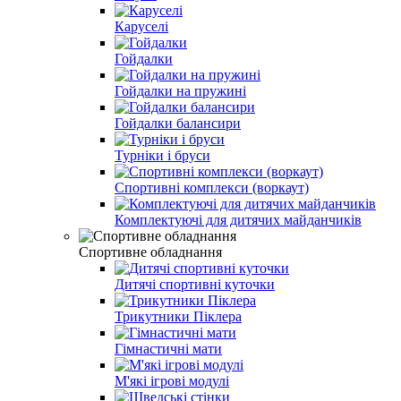
Каруселі
Гойдалки
Гойдалки на пружині
Гойдалки балансири
Турніки і бруси
Спортивні комплекси (воркаут)
Комплектуючі для дитячих майданчиків
Спортивне обладнання
Дитячі спортивні куточки
Трикутники Піклера
Гімнастичні мати
М'які ігрові модулі