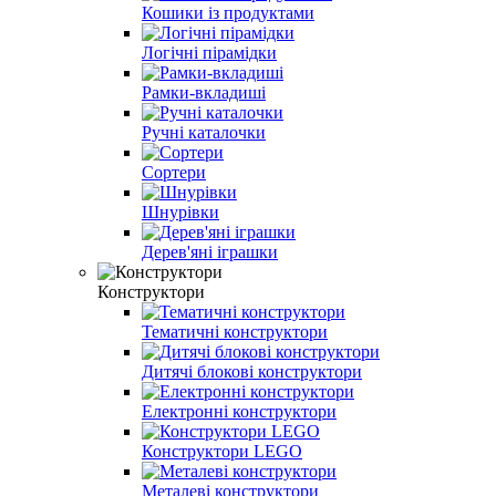
Кошики із продуктами
Логічні пірамідки
Рамки-вкладиші
Ручні каталочки
Сортери
Шнурівки
Дерев'яні іграшки
Конструктори
Тематичні конструктори
Дитячі блокові конструктори
Електронні конструктори
Конструктори LEGO
Металеві конструктори