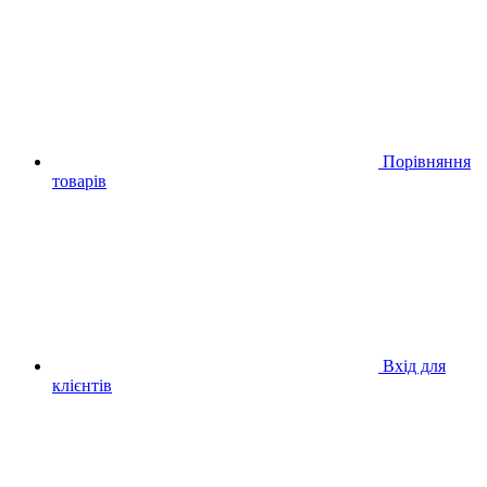
Порівняння
товарів
Вхід для
клієнтів