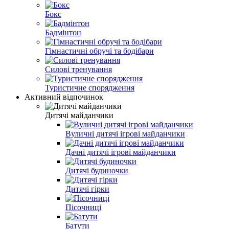
Бокс
Бадмінтон
Гімнастичні обручі та бодібари
Силові тренування
Туристичне спорядження
Активний відпочинок
Дитячі майданчики
Вуличні дитячі ігрові майданчики
Дачні дитячі ігрові майданчики
Дитячі будиночки
Дитячі гірки
Пісочниці
Батути