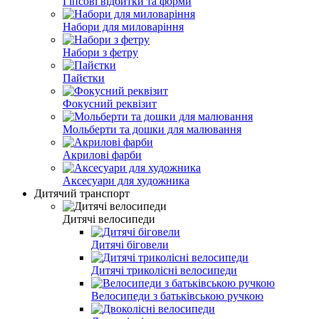
Гіпсові відбитки та форми
Набори для миловаріння
Набори з фетру
Пайєтки
Фокусний реквізит
Мольберти та дошки для малювання
Акрилові фарби
Аксесуари для художника
Дитячий транспорт
Дитячі велосипеди
Дитячі біговели
Дитячі триколісні велосипеди
Велосипеди з батьківською ручкою