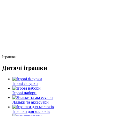
Іграшки
Дитячі іграшки
Ігрові фігурки
Ігрові набори
Ляльки та аксесуари
Іграшки для малюків