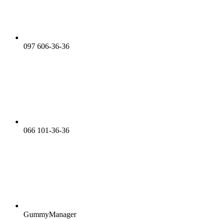
097 606-36-36
066 101-36-36
GummyManager