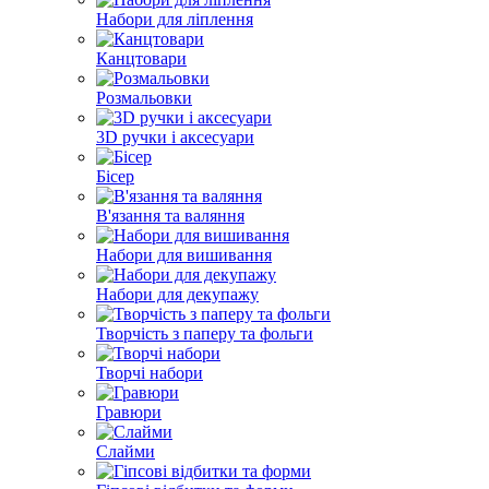
Набори для ліплення
Канцтовари
Розмальовки
3D ручки і аксесуари
Бісер
В'язання та валяння
Набори для вишивання
Набори для декупажу
Творчість з паперу та фольги
Творчі набори
Гравюри
Слайми