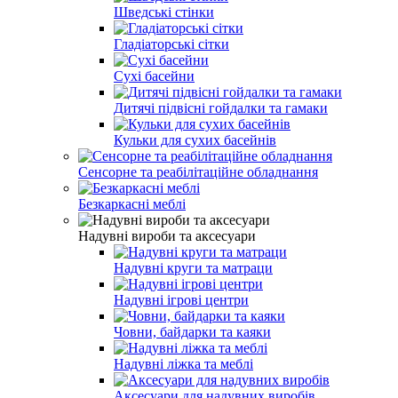
Шведські стінки
Гладіаторські сітки
Сухі басейни
Дитячі підвісні гойдалки та гамаки
Кульки для сухих басейнів
Сенсорне та реабілітаційне обладнання
Безкаркасні меблі
Надувні вироби та аксесуари
Надувні круги та матраци
Надувні ігрові центри
Човни, байдарки та каяки
Надувні ліжка та меблі
Аксесуари для надувних виробів