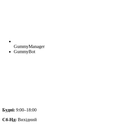
GummyManager
GummyBot
Будні:
9:00–18:00
Сб-Нд:
Вихідний