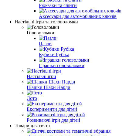
Рюкзаки та слінги
Аксесуари для автомобільних ключів
Настільні ігри та головоломки
Головоломки
Пазли
Кубики Рубіка
Іграшки головоломки
Настільні ігри
Шашки Шахи Нарди
Лото
Експерименти для дітей
Розвиваючі ігри для дітей
Товари для свята