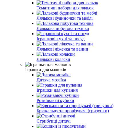
Тематичні набори для ляльок
Лялькові будиночки та меблі
Лялькова побутова техніка
Іграшкові кухні та посуд
Лялькові ліжечка та ванни
Лялькові коляски
Іграшки для малюків
Дитяча мозаїка
Іграшки для купання
Розвиваючі кубики
Брязкальця та прорізувачі (гризунки)
Стрибунці дитячі