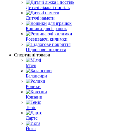
Дитячі ліжка і постіль
Дитячі намети
Кошики для іграшок
Розвиваючі килимки
Підлогове покриття
Спортивні товари
М'ячі
Балансири
Ролики
Ковзани
Теніс
Дартс
Йога