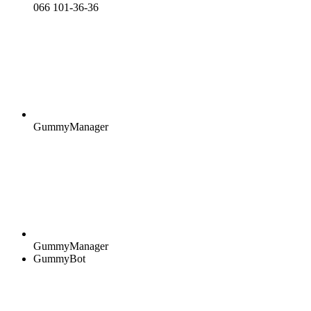
066 101-36-36
GummyManager
GummyManager
GummyBot