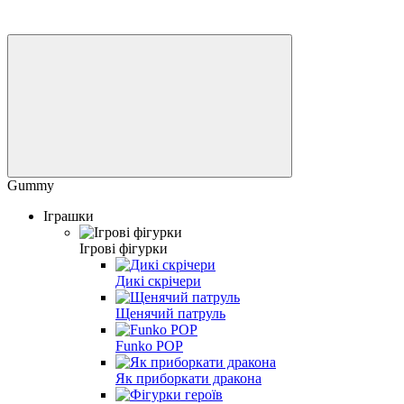
Gummy
Іграшки
Ігрові фігурки
Дикі скрічери
Щенячий патруль
Funko POP
Як приборкати дракона