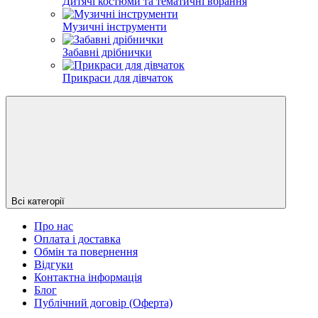
Дитячі костюми та тематичні вбрання
Музичні інструменти
Забавні дрібнички
Прикраси для дівчаток
Всі категорії
Про нас
Оплата і доставка
Обмін та повернення
Відгуки
Контактна інформація
Блог
Публічний договір (Оферта)