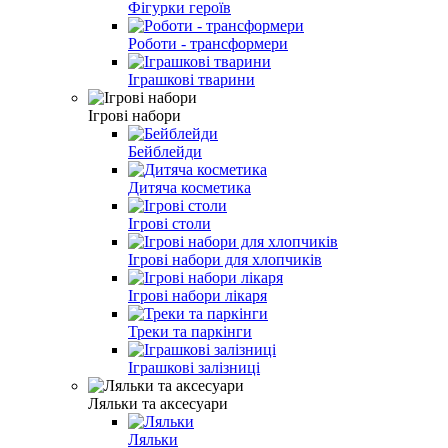
Фігурки героїв
Роботи - трансформери
Іграшкові тварини
Ігрові набори
Бейблейди
Дитяча косметика
Ігрові столи
Ігрові набори для хлопчиків
Ігрові набори лікаря
Треки та паркінги
Іграшкові залізниці
Ляльки та аксесуари
Ляльки