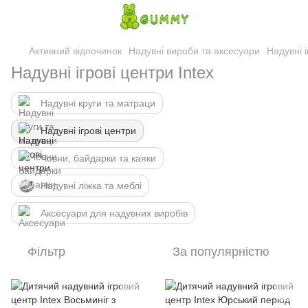
Активний відпочинок
Надувні вироби та аксесуари
Надувні і
Надувні ігрові центри Intex
Надувні круги та матраци
Надувні ігрові центри
Човни, байдарки та каяки
Надувні ліжка та меблі
Аксесуари для надувних виробів
Фільтр
За популярністю