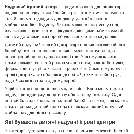
Надувний ігровий центр
— це дитяча зона для літніх ігор з
водою, де поєднуються басейн, гірка та тематичні елементи.
Такий формат підходить для двору, дачі або рівного
майданчика біля будинку. Дитина може плескатися у воді,
спускатися з гірки, грати з фігурами, кільцями, м’ячиками або
іншими деталями, які передбачені конкретною моделлю.
Дитячий надувний ігровий центр відрізняється від звичайного
басейну тим, що створює не лише місце для купання, а
повноцінний простір для активної гри. У ньому важливі не
тільки розміри чаші, а й розташування гірки, висота бортиків,
форма конструкції та кількість ігрових зон. Саме тому надувні
ігрові центри часто обирають для дітей, яким потрібен рух,
вода й сюжетна гра в одному виробі.
У цій категорії представлені моделі Intex. Вони можуть мати
водну, пригодницьку, спортивну або казкову тематику. Одні
центри більше схожі на невеликий басейн з гіркою, інші мають
кілька ігрових деталей і виглядають як компактний надувний
майданчик для літнього сезону.
Які бувають дитячі надувні ігрові центри
У категорії зустрічаються два основні типи конструкцій: ігровий