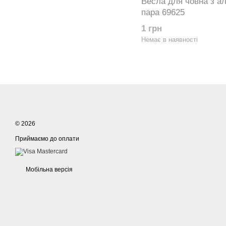
Весла для човна з ал
пара 69625
1 грн
Немає в наявності
© 2026
Приймаємо до оплати
Мобільна версія