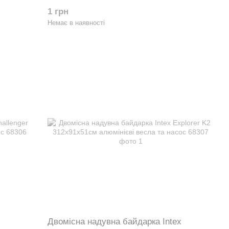
та насос 68370
1 грн
Немає в наявності
x
Двомісна надувна байдарка Intex