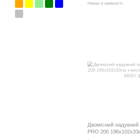
Немає в наявності
Двомісний надувний ч
PRO 200 196х102х33
ручним насосом 583