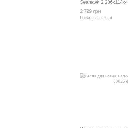
Seahawk 2 236х114х4
ручним насосом 683
2 729 грн
Немає в наявності