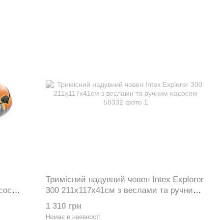
Тримісний надувний човен Intex Explorer
сос
300 211х117х41см з веслами та ручним
насосом 58332
1 310 грн
Немає в наявності