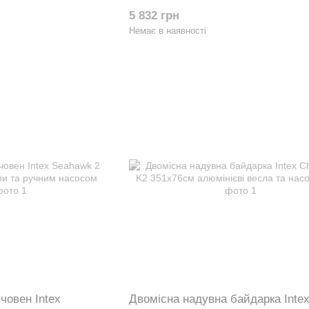
ручним насосом 68351
5 832 грн
Немає в наявності
човен Intex
Двомісна надувна байдарка Inte