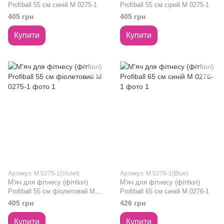
Profiball 55 см синій M 0275-1
Profiball 55 см сірий M 0275-1
405 грн
405 грн
Купити
Купити
Артикул: M 0275-1(Violet)
Артикул: M 0276-1(Blue)
М'яч для фітнесу (фітбол)
М'яч для фітнесу (фітбол)
Profiball 55 см фіолетовий M
Profiball 65 см синій M 0276-1
0275-1
405 грн
426 грн
Купити
Купити