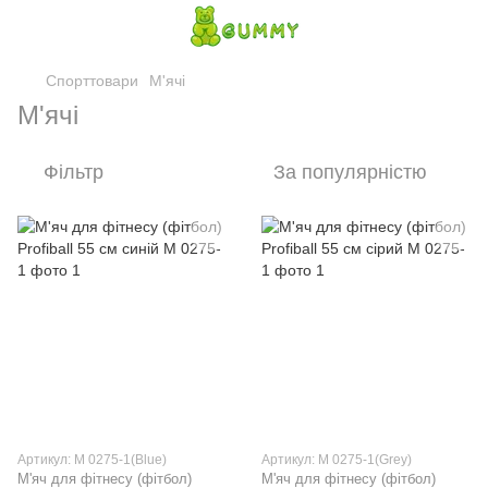
Спорттовари
М'ячі
М'ячі
Фільтр
За популярністю
Артикул: M 0275-1(Blue)
Артикул: M 0275-1(Grey)
М'яч для фітнесу (фітбол)
М'яч для фітнесу (фітбол)