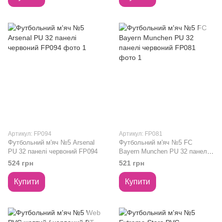
Артикул: FP094
Артикул: FP081
Футбольний м'яч №5 Arsenal
Футбольний м'яч №5 FC
PU 32 панелі червоний FP094
Bayern Munchen PU 32 панелі
червоний FP081
524 грн
521 грн
Купити
Купити