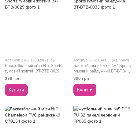
Артикул: BT-BTB-0029(Yellow)
Артикул: BT-BTB-0033(Rainbow)
Баскетбольний м'яч №7 Sports
Баскетбольний м'яч №7 Sports
гумовий жовтий BT-BTB-0029
гумовий райдужний BT-BTB-
0033
376 грн
390 грн
Купити
Купити