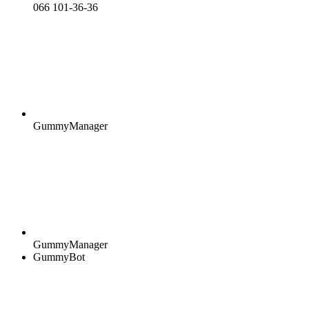
066 101-36-36
GummyManager
GummyManager
GummyBot