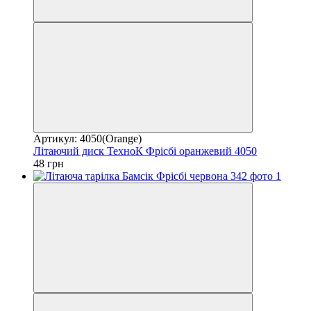
Артикул: 4050(Orange)
Літаючий диск ТехноК Фрісбі оранжевий 4050
48 грн