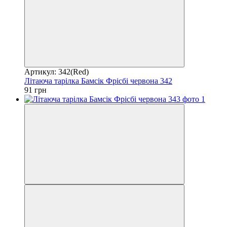
Артикул: 342(Red)
Літаюча тарілка Бамсік Фрісбі червона 342
91 грн