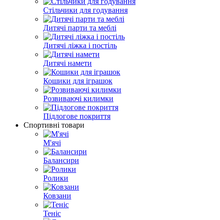
Стільчики для годування
Дитячі парти та меблі
Дитячі ліжка і постіль
Дитячі намети
Кошики для іграшок
Розвиваючі килимки
Підлогове покриття
Спортивні товари
М'ячі
Балансири
Ролики
Ковзани
Теніс