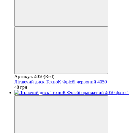
Артикул: 4050(Red)
Літаючий диск ТехноК Фрісбі червоний 4050
48 грн