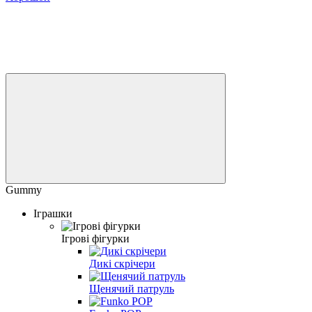
Gummy
Іграшки
Ігрові фігурки
Дикі скрічери
Щенячий патруль