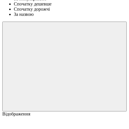
Спочатку дешевше
Спочатку дорожчі
За назвою
Відображення