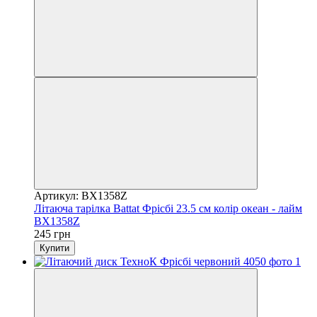
Артикул: BX1358Z
Літаюча тарілка Battat Фрісбі 23.5 см колір океан - лайм
BX1358Z
245 грн
Купити