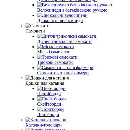
Велосипеди з батьківською ручкою
Двоколісні велосипеди
Самокати
Дитячі триколісні самокати
Міські самокати
Трюкові самокати
Самокати - трансформери
Дошки для катання
Пенніборди
Скейтборди
Лонгборди
Каталки-толокари