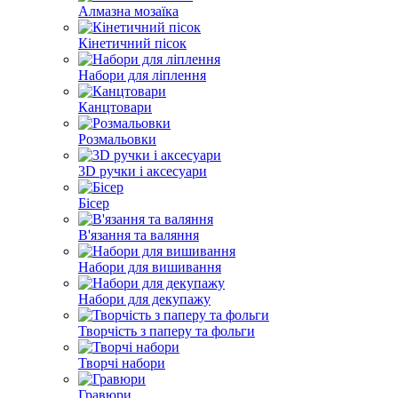
Алмазна мозаїка
Кінетичний пісок
Набори для ліплення
Канцтовари
Розмальовки
3D ручки і аксесуари
Бісер
В'язання та валяння
Набори для вишивання
Набори для декупажу
Творчість з паперу та фольги
Творчі набори
Гравюри