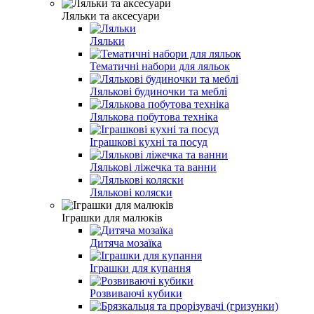
Ляльки та аксесуари
Ляльки
Тематичні набори для ляльок
Лялькові будиночки та меблі
Лялькова побутова техніка
Іграшкові кухні та посуд
Лялькові ліжечка та ванни
Лялькові коляски
Іграшки для малюків
Дитяча мозаїка
Іграшки для купання
Розвиваючі кубики