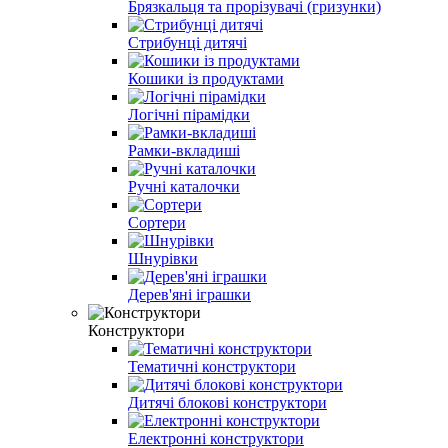
Брязкальця та прорізувачі (гризунки)
Стрибунці дитячі
Кошики із продуктами
Логічні пірамідки
Рамки-вкладиші
Ручні каталочки
Сортери
Шнурівки
Дерев'яні іграшки
Конструктори
Тематичні конструктори
Дитячі блокові конструктори
Електронні конструктори