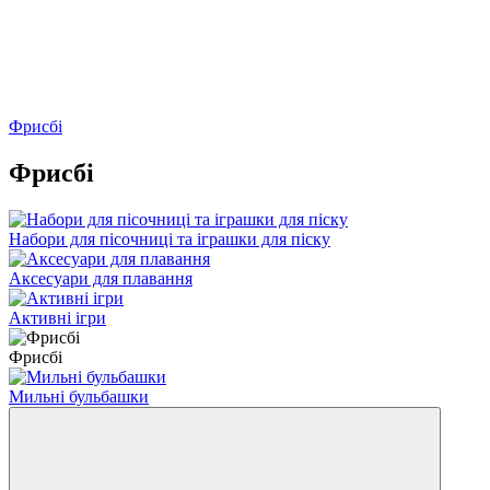
Фрисбі
Фрисбі
Набори для пісочниці та іграшки для піску
Аксесуари для плавання
Активні ігри
Фрисбі
Мильні бульбашки