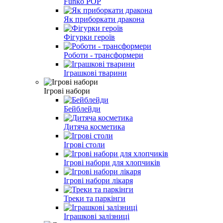
Funko POP
Як приборкати дракона
Фігурки героїв
Роботи - трансформери
Іграшкові тварини
Ігрові набори
Бейблейди
Дитяча косметика
Ігрові столи
Ігрові набори для хлопчиків
Ігрові набори лікаря
Треки та паркінги
Іграшкові залізниці