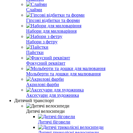
Слайми
Гіпсові відбитки та форми
Набори для миловаріння
Набори з фетру
Пайєтки
Фокусний реквізит
Мольберти та дошки для малювання
Акрилові фарби
Аксесуари для художника
Дитячий транспорт
Дитячі велосипеди
Дитячі біговели
Дитячі триколісні велосипеди