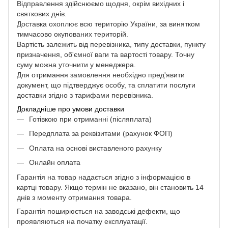
Відправлення здійснюємо щодня, окрім вихідних і
святкових днів.
Доставка охоплює всю територію України, за винятком
тимчасово окупованих територій.
Вартість залежить від перевізника, типу доставки, пункту
призначення, об'ємної ваги та вартості товару. Точну
суму можна уточнити у менеджера.
Для отримання замовлення необхідно пред'явити
документ, що підтверджує особу, та сплатити послуги
доставки згідно з тарифами перевізника.
Докладніше про умови доставки
Готівкою при отриманні (післяплата)
Передплата за реквізитами (рахунок ФОП)
Оплата на основі виставленого рахунку
Онлайн оплата
Гарантія на товар надається згідно з інформацією в
картці товару. Якщо термін не вказано, він становить 14
днів з моменту отримання товара.
Гарантія поширюється на заводські дефекти, що
проявляються на початку експлуатації.