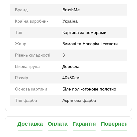
Бренд
BrushMe
Країна виробник
Україна
Тип
Картина за номерами
Жанр
Зимові та Новорічні сюжети
Рівень складності
3
Вікова група
Доросла
Розмір
40х50см
Основа картини
Біле полікотонове полотно
Тип фарби
Акрилова фарба
Доставка
Оплата
Гарантія
Повернення