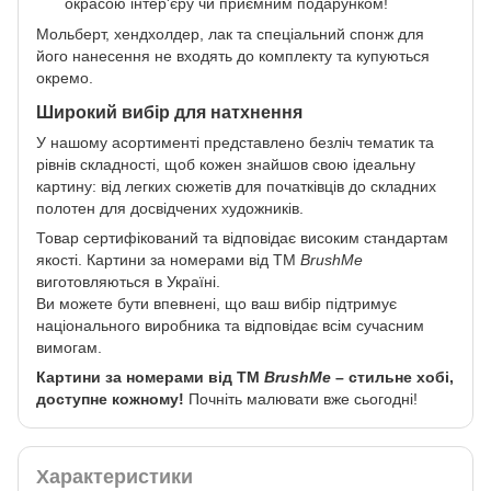
окрасою інтер'єру чи приємним подарунком!
Мольберт, хендхолдер, лак та спеціальний спонж для
його нанесення не входять до комплекту та купуються
окремо.
Широкий вибір для натхнення
У нашому асортименті представлено безліч тематик та
рівнів складності, щоб кожен знайшов свою ідеальну
картину: від легких сюжетів для початківців до складних
полотен для досвідчених художників.
Товар сертифікований та відповідає високим стандартам
якості. Картини за номерами від ТМ
BrushMe
виготовляються в Україні.
Ви можете бути впевнені, що ваш вибір підтримує
національного виробника та відповідає всім сучасним
вимогам.
Картини за номерами від ТМ
BrushMe
– стильне хобі,
доступне кожному!
Почніть малювати вже сьогодні!
Характеристики