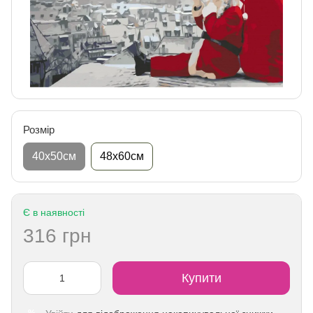
Розмір
40х50см
48х60см
Є в наявності
316 грн
Купити