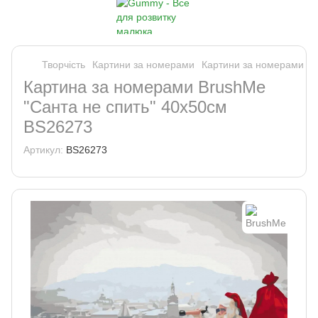
Творчість
Картини за номерами
Картини за номерами B
Картина за номерами BrushMe
"Санта не спить" 40х50см
BS26273
Артикул:
BS26273