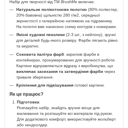
Набір для творчості від ТМ
BrushMe
включає:
Натуральне полікотонове полотно
(80% поліестер,
20% бавовна) щільністю 280 г/м2, середньої
зернистості з галерейною натяжкою на підрамнику.
На полотні вже нанесено схему контурів з номерами.
Якісні художні пензлики
(2-3 шт., з нейлону), зручні
для деталей будь-якого розміру. Фарби лягають рівно
та акуратно.
Соковита палітра фарб
: акрилові фарби в
контейнерах, пронумерованих для зручності роботи.
Картини відправляються відразу з виробництва, що
виключає засихання та затвердіння фарби
через
тривале зберігання.
Кріплення для підвішування
готової картини.
Як це працює?
Підготовка
:
Розпакуйте набір, знайдіть зручне місце для
малювання та розташуйте всі матеріали під рукою.
Для додаткового комфорт, використовуйте мольберт
або хендхолдер.