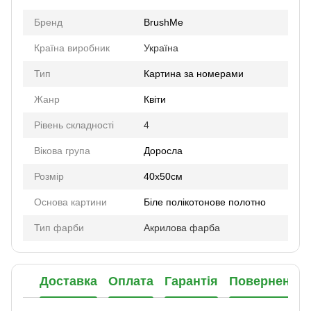
Бренд
BrushMe
Країна виробник
Україна
Тип
Картина за номерами
Жанр
Квіти
Рівень складності
4
Вікова група
Доросла
Розмір
40х50см
Основа картини
Біле полікотонове полотно
Тип фарби
Акрилова фарба
Доставка
Оплата
Гарантія
Повернення