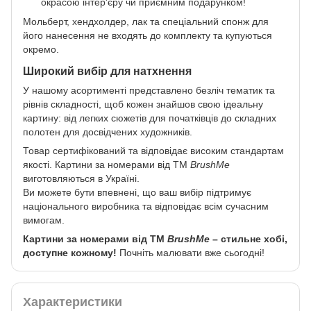
окрасою інтер'єру чи приємним подарунком!
Мольберт, хендхолдер, лак та спеціальний спонж для
його нанесення не входять до комплекту та купуються
окремо.
Широкий вибір для натхнення
У нашому асортименті представлено безліч тематик та
рівнів складності, щоб кожен знайшов свою ідеальну
картину: від легких сюжетів для початківців до складних
полотен для досвідчених художників.
Товар сертифікований та відповідає високим стандартам
якості. Картини за номерами від ТМ
BrushMe
виготовляються в Україні.
Ви можете бути впевнені, що ваш вибір підтримує
національного виробника та відповідає всім сучасним
вимогам.
Картини за номерами від ТМ
BrushMe
– стильне хобі,
доступне кожному!
Почніть малювати вже сьогодні!
Характеристики