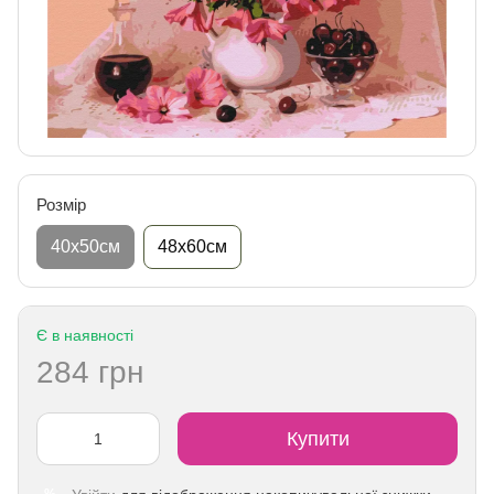
Розмір
40х50см
48х60см
Є в наявності
284 грн
Купити