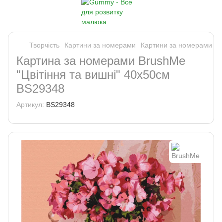
Творчість
Картини за номерами
Картини за номерами B
Картина за номерами BrushMe
"Цвітіння та вишні" 40х50см
BS29348
Артикул:
BS29348