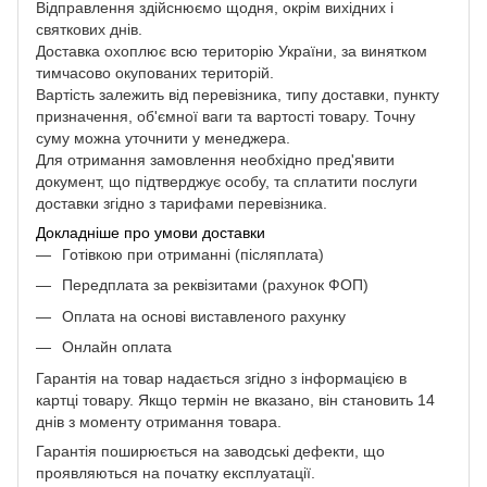
Відправлення здійснюємо щодня, окрім вихідних і
святкових днів.
Доставка охоплює всю територію України, за винятком
тимчасово окупованих територій.
Вартість залежить від перевізника, типу доставки, пункту
призначення, об'ємної ваги та вартості товару. Точну
суму можна уточнити у менеджера.
Для отримання замовлення необхідно пред'явити
документ, що підтверджує особу, та сплатити послуги
доставки згідно з тарифами перевізника.
Докладніше про умови доставки
Готівкою при отриманні (післяплата)
Передплата за реквізитами (рахунок ФОП)
Оплата на основі виставленого рахунку
Онлайн оплата
Гарантія на товар надається згідно з інформацією в
картці товару. Якщо термін не вказано, він становить 14
днів з моменту отримання товара.
Гарантія поширюється на заводські дефекти, що
проявляються на початку експлуатації.