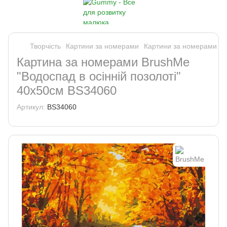
Творчість
Картини за номерами
Картини за номерами B
Картина за номерами BrushMe
"Водоспад в осінній позолоті"
40х50см BS34060
Артикул:
BS34060