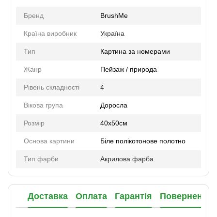
Бренд
BrushMe
Країна виробник
Україна
Тип
Картина за номерами
Жанр
Пейзаж / природа
Рівень складності
4
Вікова група
Доросла
Розмір
40х50см
Основа картини
Біле полікотонове полотно
Тип фарби
Акрилова фарба
Доставка
Оплата
Гарантія
Повернення