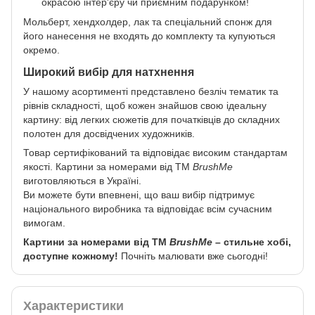
окрасою інтер'єру чи приємним подарунком!
Мольберт, хендхолдер, лак та спеціальний спонж для
його нанесення не входять до комплекту та купуються
окремо.
Широкий вибір для натхнення
У нашому асортименті представлено безліч тематик та
рівнів складності, щоб кожен знайшов свою ідеальну
картину: від легких сюжетів для початківців до складних
полотен для досвідчених художників.
Товар сертифікований та відповідає високим стандартам
якості. Картини за номерами від ТМ
BrushMe
виготовляються в Україні.
Ви можете бути впевнені, що ваш вибір підтримує
національного виробника та відповідає всім сучасним
вимогам.
Картини за номерами від ТМ
BrushMe
– стильне хобі,
доступне кожному!
Почніть малювати вже сьогодні!
Характеристики