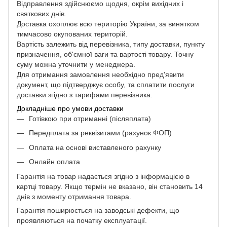
Відправлення здійснюємо щодня, окрім вихідних і
святкових днів.
Доставка охоплює всю територію України, за винятком
тимчасово окупованих територій.
Вартість залежить від перевізника, типу доставки, пункту
призначення, об'ємної ваги та вартості товару. Точну
суму можна уточнити у менеджера.
Для отримання замовлення необхідно пред'явити
документ, що підтверджує особу, та сплатити послуги
доставки згідно з тарифами перевізника.
Докладніше про умови доставки
Готівкою при отриманні (післяплата)
Передплата за реквізитами (рахунок ФОП)
Оплата на основі виставленого рахунку
Онлайн оплата
Гарантія на товар надається згідно з інформацією в
картці товару. Якщо термін не вказано, він становить 14
днів з моменту отримання товара.
Гарантія поширюється на заводські дефекти, що
проявляються на початку експлуатації.