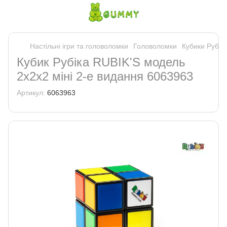
Настільні ігри та головоломки
Головоломки
Кубики Рубік
Кубик Рубіка RUBIK'S модель
2х2х2 міні 2-е видання 6063963
Артикул:
6063963