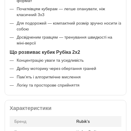
формат
Початківцям куберам — легше опанувати, ніж
класичний 3х3
Для подорожей — компактний розмір зручно носити із
собою
Досвідченим гравцям — тренування швидкості на
міні-версії
Що розвиває кубик Рубіка 2х2
Концентрацію уваги та усидливість
Дрібну моторику через обертання граней
Пам’ять і алгоритмічне мислення
Логіку та просторове сприйняття
Характеристики
Бренд
Rubik's