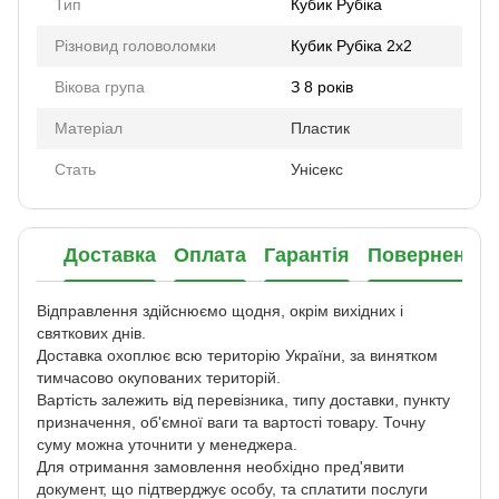
Тип
Кубик Рубіка
Різновид головоломки
Кубик Рубіка 2х2
Вікова група
З 8 років
Матеріал
Пластик
Стать
Унісекс
Доставка
Оплата
Гарантія
Повернення
Відправлення здійснюємо щодня, окрім вихідних і
святкових днів.
Доставка охоплює всю територію України, за винятком
тимчасово окупованих територій.
Вартість залежить від перевізника, типу доставки, пункту
призначення, об'ємної ваги та вартості товару. Точну
суму можна уточнити у менеджера.
Для отримання замовлення необхідно пред'явити
документ, що підтверджує особу, та сплатити послуги