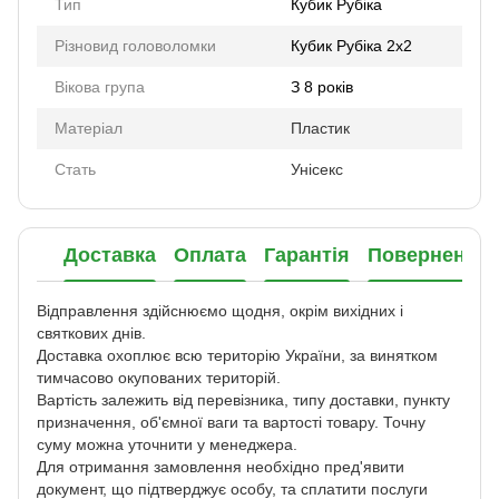
Тип
Кубик Рубіка
Різновид головоломки
Кубик Рубіка 2х2
Вікова група
З 8 років
Матеріал
Пластик
Стать
Унісекс
Доставка
Оплата
Гарантія
Повернення
Відправлення здійснюємо щодня, окрім вихідних і
святкових днів.
Доставка охоплює всю територію України, за винятком
тимчасово окупованих територій.
Вартість залежить від перевізника, типу доставки, пункту
призначення, об'ємної ваги та вартості товару. Точну
суму можна уточнити у менеджера.
Для отримання замовлення необхідно пред'явити
документ, що підтверджує особу, та сплатити послуги