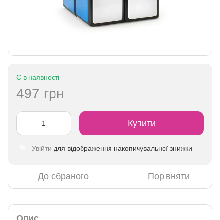
Є в наявності
497 грн
Купити
Увійти
для відображення накопичувальної знижки
%
До обраного
Порівняти
Опис