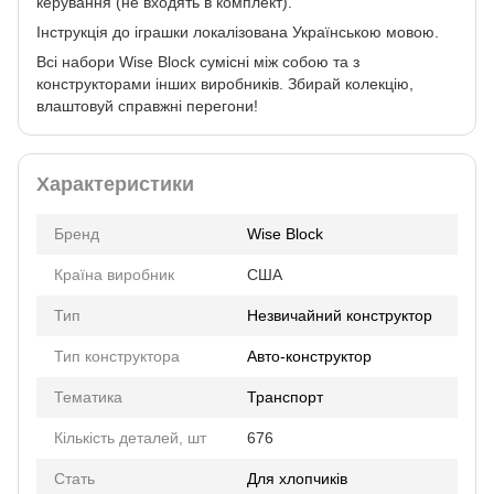
керування (не входять в комплект).
Інструкція до іграшки локалізована Українською мовою.
Всі набори Wise Block сумісні між собою та з
конструкторами інших виробників. Збирай колекцію,
влаштовуй справжні перегони!
Характеристики
Бренд
Wise Block
Країна виробник
США
Тип
Незвичайний конструктор
Тип конструктора
Авто-конструктор
Тематика
Транспорт
Кількість деталей, шт
676
Стать
Для хлопчиків