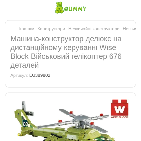
Іграшки
Конструктори
Незвичайні конструктори
Незвичай
Машина-конструктор делюкс на
дистанційному керуванні Wise
Block Військовий гелікоптер 676
деталей
Артикул:
EU389802