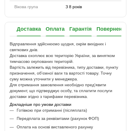
Вікова група
З 8 років
Доставка
Оплата
Гарантія
Повернення
Відправлення здійснюємо щодня, окрім вихідних і
святкових днів.
Доставка охоплює всю територію України, за винятком
тимчасово окупованих територій.
Вартість залежить від перевізника, типу доставки, пункту
призначення, об'ємної ваги та вартості товару. Точну
суму можна уточнити у менеджера.
Для отримання замовлення необхідно пред'явити
документ, що підтверджує особу, та сплатити послуги
доставки згідно з тарифами перевізника.
Докладніше про умови доставки
Готівкою при отриманні (післяплата)
Передплата за реквізитами (рахунок ФОП)
Оплата на основі виставленого рахунку