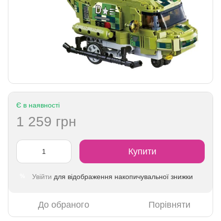
Є в наявності
1 259 грн
Купити
Увійти
для відображення накопичувальної знижки
%
До обраного
Порівняти