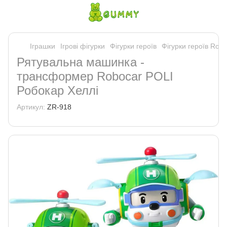
Іграшки
Ігрові фігурки
Фігурки героїв
Фігурки героїв Rob
Рятувальна машинка -
трансформер Robocar POLI
Робокар Хеллі
Артикул:
ZR-918