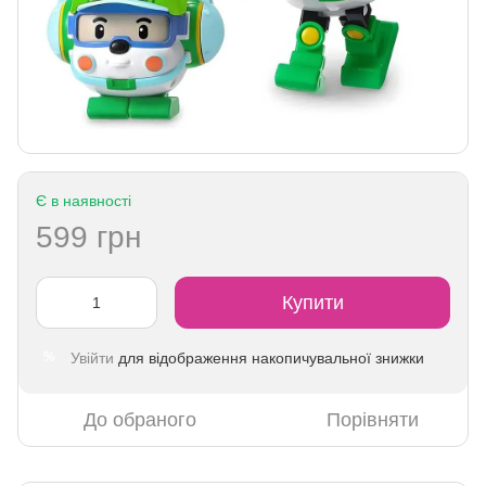
Є в наявності
599 грн
Купити
Увійти
для відображення накопичувальної знижки
%
До обраного
Порівняти