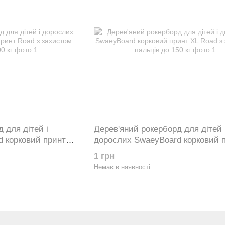
 для дітей і
Дерев'яний рокерборд для дітей 
 корковий принт
дорослих SwaeyBoard корковий 
ців до 100 кг
Road з захистом пальців до 150 
1 грн
Немає в наявності