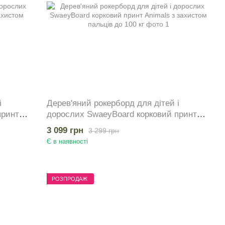
і
Дерев'яний рокерборд для дітей і
принт
дорослих SwaeyBoard корковий принт
г
Animals з захистом пальців до 100 кг
3 099 грн
3 299 грн
Є в наявності
РОЗПРОДАЖ