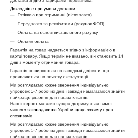
доставки згідно з тарифами перевізника.
Докладніше про умови доставки
Готівкою при отриманні (післяплата)
Передплата за реквізитами (рахунок ФОП)
Оплата на основі виставленого рахунку
Онлайн оплата
Гарантія на товар надається згідно з інформацією в
картці товару. Якщо термін не вказано, він становить 14
днів з моменту отримання товара.
Гарантія поширюється на заводські дефекти, що
проявляються на початку експлуатації.
Ми розглядаємо кожне звернення індивідуально
упродовж 1-7 робочих днів і завжди намагаємося знайти
найкраще рішення для наших клієнтів.
Наш інтернет-магазин суворо дотримується вимог
чинного законодавства України щодо захисту прав
споживачів
Ми розглядаємо кожне звернення індивідуально
упродовж 1-7 робочих днів і завжди намагаємося знайти
найкраще рішення для наших клієнтів.