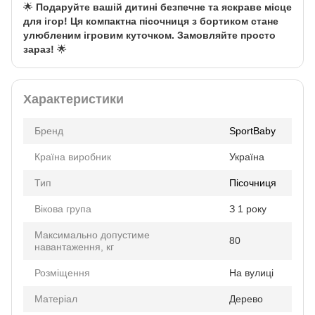
🌟
Подаруйте вашій дитині безпечне та яскраве місце
для ігор! Ця компактна пісочниця з бортиком стане
улюбленим ігровим куточком. Замовляйте просто
зараз!
🌟
Характеристики
Бренд
SportBaby
Країна виробник
Україна
Тип
Пісочниця
Вікова група
З 1 року
Максимально допустиме
80
навантаження, кг
Розміщення
На вулиці
Матеріал
Дерево