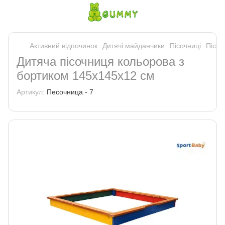
Активний відпочинок
Дитячі майданчики
Пісочниці
Пісоч
Дитяча пісочниця кольорова з
бортиком 145х145х12 см
Артикул:
Песочница - 7