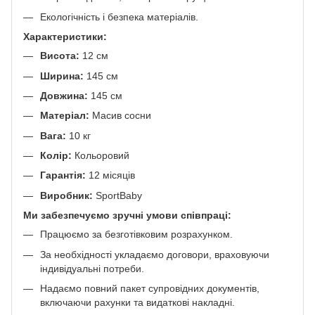
Екологічність і безпека матеріалів.
Характеристики:
Висота:
12 см
Ширина:
145 см
Довжина:
145 см
Матеріал:
Масив сосни
Вага:
10 кг
Колір:
Кольоровий
Гарантія:
12 місяців
Виробник:
SportBaby
Ми забезпечуємо зручні умови співпраці:
Працюємо за безготівковим розрахунком.
За необхідності укладаємо договори, враховуючи
індивідуальні потреби.
Надаємо повний пакет супровідних документів,
включаючи рахунки та видаткові накладні.