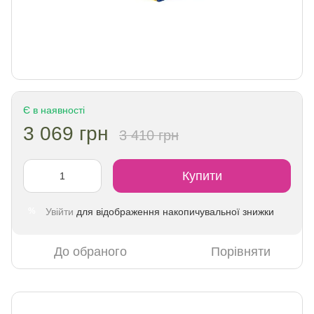
Є в наявності
3 069 грн
3 410 грн
Купити
Увійти
для відображення накопичувальної знижки
%
До обраного
Порівняти