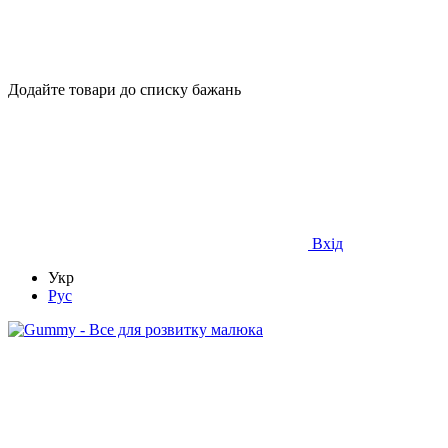
Додайте товари до списку бажань
Вхід
Укр
Рус