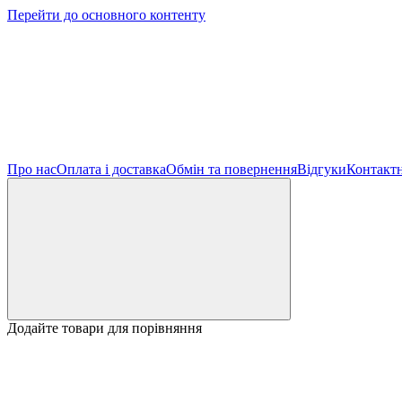
Перейти до основного контенту
Про нас
Оплата і доставка
Обмін та повернення
Відгуки
Контактн
Додайте товари для порівняння