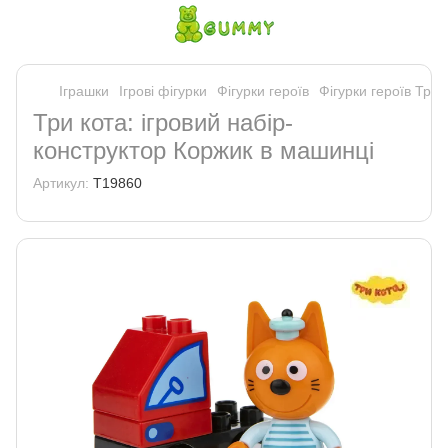
Іграшки
Ігрові фігурки
Фігурки героїв
Фігурки героїв Три 
Три кота: ігровий набір-
конструктор Коржик в машинці
Артикул:
Т19860