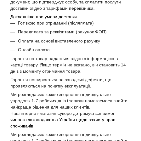
документ, що підтверджує особу, та сплатити послуги
доставки згідно з тарифами перевізника.
Докладніше про умови доставки
Готівкою при отриманні (післяплата)
Передплата за реквізитами (рахунок ФОП)
Оплата на основі виставленого рахунку
Онлайн оплата
Гарантія на товар надається згідно з інформацією в
картці товару. Якщо термін не вказано, він становить 14
днів з моменту отримання товара.
Гарантія поширюється на заводські дефекти, що
проявляються на початку експлуатації.
Ми розглядаємо кожне звернення індивідуально
упродовж 1-7 робочих днів і завжди намагаємося знайти
найкраще рішення для наших клієнтів.
Наш інтернет-магазин суворо дотримується вимог
чинного законодавства України щодо захисту прав
споживачів
Ми розглядаємо кожне звернення індивідуально
упродовж 1-7 робочих днів і завжди намагаємося знайти