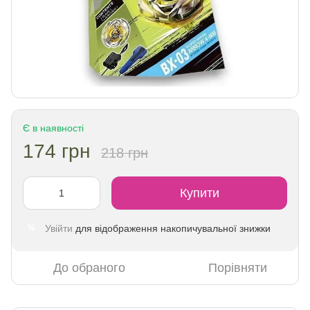
Є в наявності
174 грн
218 грн
Купити
Увійти
для відображення накопичувальної знижки
%
До обраного
Порівняти