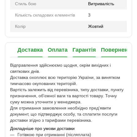
Стиль бою
Витривалість
Кількість складових елементів
3
Колір
Жовтий
Доставка
Оплата
Гарантія
Повернення
Відправлення здійснюємо щодня, окрім вихідних і
святкових днів.
Доставка охоплює всю територію України, за винятком
тимчасово окупованих територій.
Вартість залежить від перевізника, типу доставки, пункту
призначення, об'ємної ваги та вартості товару. Точну
суму можна уточнити у менеджера.
Для отримання замовлення необхідно пред'явити
документ, що підтверджує особу, та сплатити послуги
доставки згідно з тарифами перевізника.
Докладніше про умови доставки
Готівкою при отриманні (післяплата)