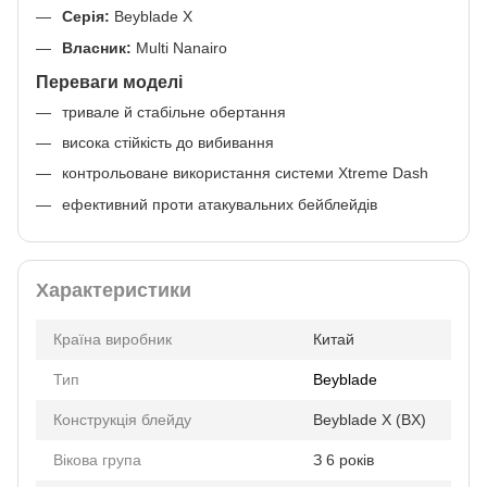
Серія:
Beyblade X
Власник:
Multi Nanairo
Переваги моделі
тривале й стабільне обертання
висока стійкість до вибивання
контрольоване використання системи Xtreme Dash
ефективний проти атакувальних бейблейдів
Характеристики
Країна виробник
Китай
Тип
Beyblade
Конструкція блейду
Beyblade X (BX)
Вікова група
З 6 років