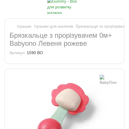
Іграшки
Іграшки для малюків
Брязкальця та прорізувачі (
Брязкальце з прорізувачем 0м+
Babyono Левеня рожеве
Артикул:
1590 BO