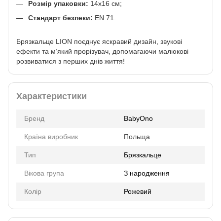
Розмір упаковки:
14х16 см;
Стандарт безпеки:
EN 71.
Брязкальце LION поєднує яскравий дизайн, звукові
ефекти та м’який прорізувач, допомагаючи малюкові
розвиватися з перших днів життя!
Характеристики
Бренд
BabyOno
Країна виробник
Польща
Тип
Брязкальце
Вікова група
З народження
Колір
Рожевий