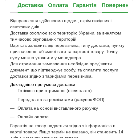
Доставка
Оплата
Гарантія
Повернення
Відправлення здійснюємо щодня, окрім вихідних і
святкових днів.
Доставка охоплює всю територію України, за винятком
тимчасово окупованих територій.
Вартість залежить від перевізника, типу доставки, пункту
призначення, об'ємної ваги та вартості товару. Точну
суму можна уточнити у менеджера.
Для отримання замовлення необхідно пред'явити
документ, що підтверджує особу, та сплатити послуги
доставки згідно з тарифами перевізника.
Докладніше про умови доставки
Готівкою при отриманні (післяплата)
Передплата за реквізитами (рахунок ФОП)
Оплата на основі виставленого рахунку
Онлайн оплата
Гарантія на товар надається згідно з інформацією в
картці товару. Якщо термін не вказано, він становить 14
днів з моменту отримання товара.