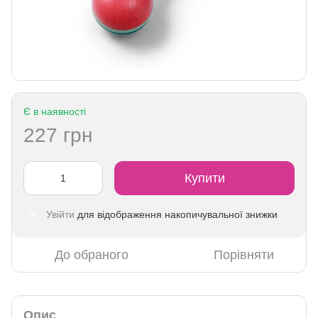
Є в наявності
227 грн
Купити
Увійти
для відображення накопичувальної знижки
%
До обраного
Порівняти
Опис