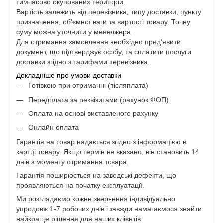
тимчасово окупованих територій.
Вартість залежить від перевізника, типу доставки, пункту
призначення, об'ємної ваги та вартості товару. Точну
суму можна уточнити у менеджера.
Для отримання замовлення необхідно пред'явити
документ, що підтверджує особу, та сплатити послуги
доставки згідно з тарифами перевізника.
Докладніше про умови доставки
Готівкою при отриманні (післяплата)
Передплата за реквізитами (рахунок ФОП)
Оплата на основі виставленого рахунку
Онлайн оплата
Гарантія на товар надається згідно з інформацією в
картці товару. Якщо термін не вказано, він становить 14
днів з моменту отримання товара.
Гарантія поширюється на заводські дефекти, що
проявляються на початку експлуатації.
Ми розглядаємо кожне звернення індивідуально
упродовж 1-7 робочих днів і завжди намагаємося знайти
найкраще рішення для наших клієнтів.