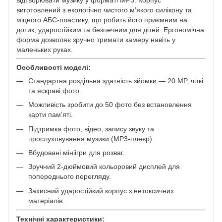
виготовлений з екологічно чистого м’якого силікону та
міцного АБС-пластику, що робить його приємним на
дотик, ударостійким та безпечним для дітей. Ергономічна
форма дозволяє зручно тримати камеру навіть у
маленьких руках.
Особливості моделі:
Стандартна роздільна здатність зйомки — 20 MP, чіткі
та яскраві фото.
Можливість зробити до 50 фото без встановлення
карти пам’яті.
Підтримка фото, відео, запису звуку та
прослуховування музики (MP3-плеєр).
Вбудовані мініігри для розваг.
Зручний 2-дюймовий кольоровий дисплей для
попереднього перегляду.
Захисний ударостійкий корпус з нетоксичних
матеріалів.
Технічні характеристики: