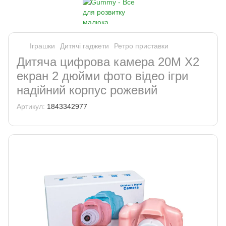
Іграшки
Дитячі гаджети
Ретро приставки
Дитяча цифрова камера 20М X2
екран 2 дюйми фото відео ігри
надійний корпус рожевий
Артикул:
1843342977