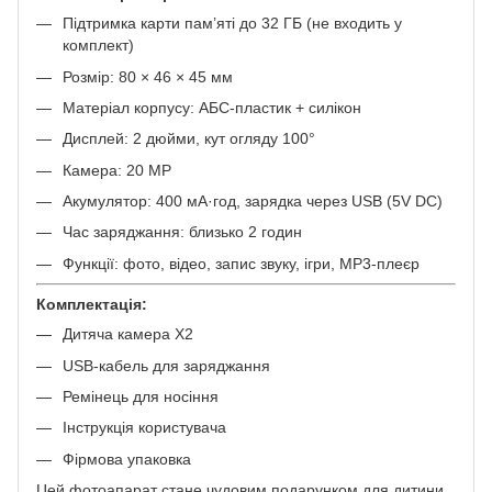
Підтримка карти пам’яті до 32 ГБ (не входить у
комплект)
Розмір: 80 × 46 × 45 мм
Матеріал корпусу: АБС-пластик + силікон
Дисплей: 2 дюйми, кут огляду 100°
Камера: 20 MP
Акумулятор: 400 мА·год, зарядка через USB (5V DC)
Час заряджання: близько 2 годин
Функції: фото, відео, запис звуку, ігри, MP3-плеєр
Комплектація:
Дитяча камера X2
USB-кабель для заряджання
Ремінець для носіння
Інструкція користувача
Фірмова упаковка
Цей фотоапарат стане чудовим подарунком для дитини,