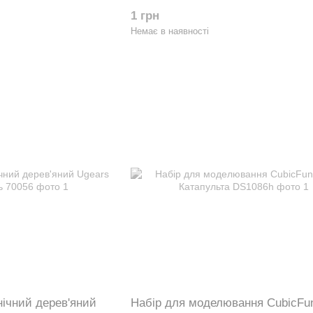
70154
1 грн
Немає в наявності
нічний дерев'яний
Набір для моделювання CubicF