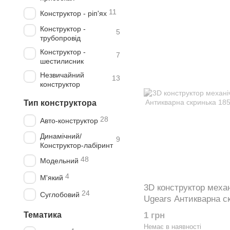
11
Конструктор - ріп'ях
Конструктор -
5
трубопровід
Конструктор -
7
шестилисник
Незвичайний
13
конструктор
Тип конструктора
28
Авто-конструктор
Динамічний/
9
Конструктор-лабіринт
48
Модельний
4
М'який
3D конструктор меха
24
Суглобовий
Ugears Антикварна с
70089
Тематика
1 грн
Немає в наявності