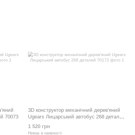
в'яний
3D конструктор механічний дерев'яний
ей 70073
Ugears Лицарський автобус 268 деталей
70172
1 520 грн
Немає в наявності