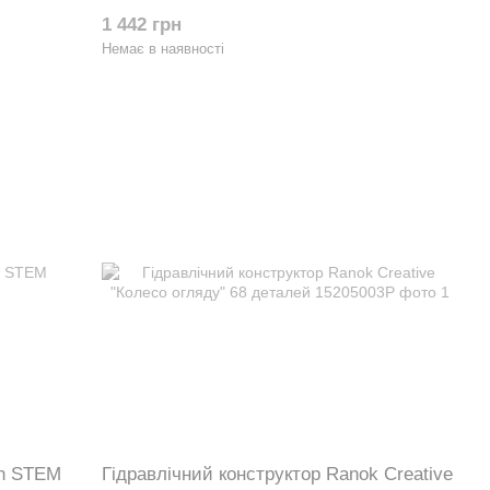
деталі 70183
1 442 грн
Немає в наявності
un STEM
Гідравлічний конструктор Ranok Creative