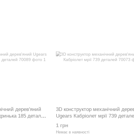
нічний дерев'яний
3D конструктор механічний дере
кринька 185 деталей
Ugears Кабріолет мрії 739 детал
1 грн
Немає в наявності