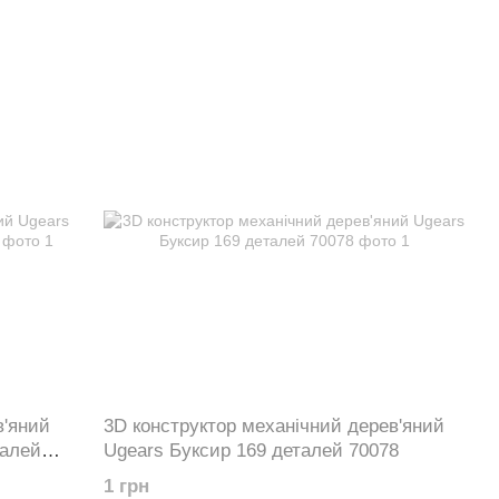
в'яний
3D конструктор механічний дерев'яний
талей
Ugears Буксир 169 деталей 70078
1 грн