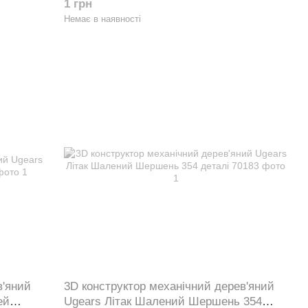
1 грн
Немає в наявності
в'яний
3D конструктор механічний дерев'яний
ей
Ugears Літак Шалений Шершень 354