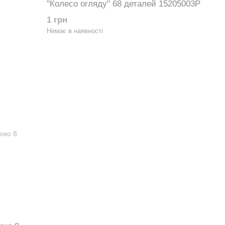
"Колесо огляду" 68 деталей 15205003Р
1 грн
Немає в наявності