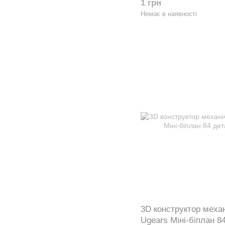
1 грн
Немає в наявності
3D конструктор меха
Ugears Міні-біплан 8