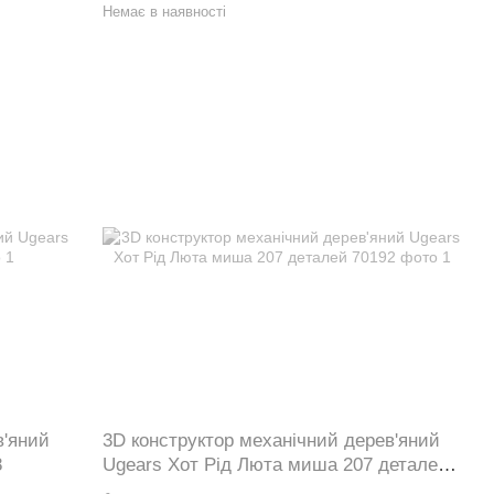
Немає в наявності
в'яний
3D конструктор механічний дерев'яний
8
Ugears Хот Рід Люта миша 207 деталей
70192