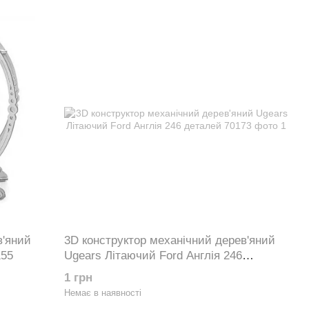
в'яний
3D конструктор механічний дерев'яний
155
Ugears Літаючий Ford Англія 246
деталей 70173
1 грн
Немає в наявності