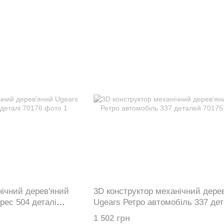
нічний дерев'яний
3D конструктор механічний дере
рес 504 деталі
Ugears Ретро автомобіль 337 де
70175
1 502 грн