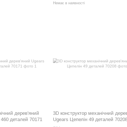
Немає в наявності
нічний дерев'яний
3D конструктор механічний дере
 460 деталей 70171
Ugears Цепелін 49 деталей 7020