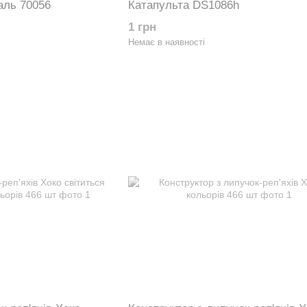
аль 70056
Катапульта DS1086h
1 грн
Немає в наявності