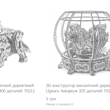
нічний дерев'яний
3D конструктор механічний дере
400 деталей 70211
Ugears Акваріум 325 деталей 70
1 грн
Немає в наявності